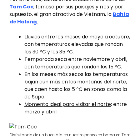
Tam Coc
, famosa por sus paisajes y ríos y por
supuesto, el gran atractivo de Vietnam, la
Bahía
de Halong
.
Lluvias entre los meses de mayo a octubre,
con temperaturas elevadas que rondan
los 30 ºC y los 35 ºC.
Temporada seca entre noviembre y abril,
con temperaturas que rondan los 15 ºC.
En los meses más secos las temperaturas
bajan aún más en las montañas del norte,
que caen hasta los 5 ºC en zonas como la
de Sapa.
Momento ideal para visitar el norte
: entre
marzo y abril.
Disfrutando de un buen día en nuestro paseo en barca en Tam