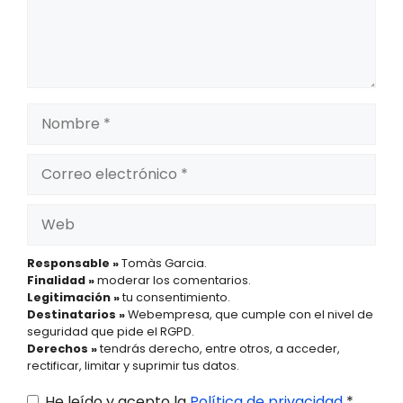
Nombre
Correo
electrónico
Web
Responsable »
Tomàs Garcia.
Finalidad »
moderar los comentarios.
Legitimación »
tu consentimiento.
Destinatarios »
Webempresa, que cumple con el nivel de
seguridad que pide el RGPD.
Derechos »
tendrás derecho, entre otros, a acceder,
rectificar, limitar y suprimir tus datos.
He leído y acepto la
Política de privacidad
*