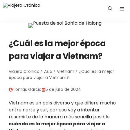
Saltar
Me
al
contenido
¿Cuál es la mejor época
para viajar a Vietnam?
Viajero Crónico
>
Asia
>
Vietnam
>
¿Cuál es la mejor
época para viajar a Vietnam?
Tomàs Garcia
5 de julio de 2024
Vietnam es un país diverso y que difiere mucho
entre norte y sur, por eso voy a intentar
resumirte de la manera más sencilla posible
cuándo es la mejor época para viajar a