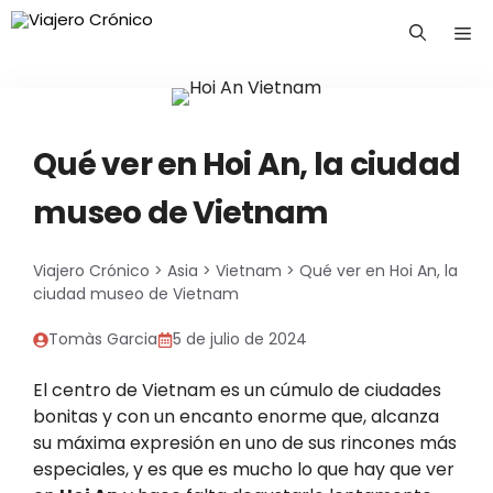
Saltar
Me
al
contenido
Qué ver en Hoi An, la ciudad
museo de Vietnam
Viajero Crónico
>
Asia
>
Vietnam
>
Qué ver en Hoi An, la
ciudad museo de Vietnam
Tomàs Garcia
5 de julio de 2024
El centro de Vietnam es un cúmulo de ciudades
bonitas y con un encanto enorme que, alcanza
su máxima expresión en uno de sus rincones más
especiales, y es que es mucho lo que hay que ver