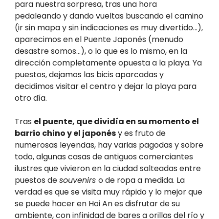
para nuestra sorpresa, tras una hora
pedaleando y dando vueltas buscando el camino
(ir sin mapa y sin indicaciones es muy divertido…),
aparecimos en el Puente Japonés (menudo
desastre somos…), o lo que es lo mismo, en la
dirección completamente opuesta a la playa. Ya
puestos, dejamos las bicis aparcadas y
decidimos visitar el centro y dejar la playa para
otro día.
Tras
el puente, que dividía en su momento el
barrio chino y el japonés
y es fruto de
numerosas leyendas, hay varias pagodas y sobre
todo, algunas casas de antiguos comerciantes
ilustres que vivieron en la ciudad salteadas entre
puestos de
souvenirs
o de ropa a medida. La
verdad es que se visita muy rápido y lo mejor que
se puede hacer en Hoi An es disfrutar de su
ambiente, con infinidad de bares a orillas del río y