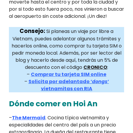
moverte hasta el centro y por toda la ciudad y
por si todo esto fuera poco, nos vinieron a buscar
al aeropuerto sin coste adicional. ¡Un diez!
Consejo:
Si planeas un viaje por libre a
Vietnam, puedes adelantar algunos trámites y
hacerlos online, como comprar tu tarjeta SIM o
pedir moneda local. Además, por ser lector del
blog y hacerlo desde aquí, tendrás un 5% de
descuento con el código
CRONICO
:
–
Comprar tu tarjeta SIM online
–
Solicita por adelantado ‘
dongs
‘
vietnamitas con RIA
Dónde comer en Hoi An
–
The Mermaid
. Cocina típica vietnamita y
especialidades del centro del país a un precio
extraordinario. La dueña del restaurante tiene