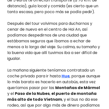
de 5 euros te ofrecían transporte (a 70 Km. de
distancia), guía local y comida (es cierto que un
tanto escasa, pero poco más se podía pedir).
Después del tour volvimos para ducharnos y
cenar de nuevo en el centro de Hoi An, así
podíamos despedirnos de una ciudad que
estábamos seguros que íbamos a echar de
menos a lo largo del viaje. Su calma, su tamaño y
la buena vida que allí tuvimos iba a ser difícil de
igualar.
La mañana siguiente teníamos contratado un
coche privado para ir hasta
Hue
, porque aunque
lo más barato es hacerlo en autobús, esta vez
queríamos pasar por las
Montañas de Mármol
y el
Paso de la Nubes
,
el puerto de montaña
más alto de todo Vietnam
, y el bus no da ese
rodeo, así que por algo más de dinero podíamos