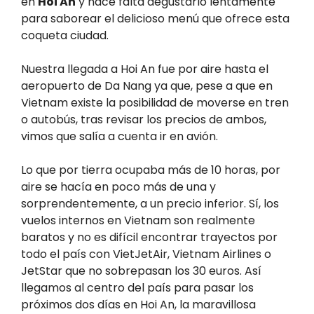
en
Hoi An
y hace falta degustarlo lentamente
para saborear el delicioso menú que ofrece esta
coqueta ciudad.
Nuestra llegada a Hoi An fue por aire hasta el
aeropuerto de Da Nang ya que, pese a que en
Vietnam existe la posibilidad de moverse en tren
o autobús, tras revisar los precios de ambos,
vimos que salía a cuenta ir en avión.
Lo que por tierra ocupaba más de 10 horas, por
aire se hacía en poco más de una y
sorprendentemente, a un precio inferior. Sí, los
vuelos internos en Vietnam son realmente
baratos y no es difícil encontrar trayectos por
todo el país con VietJetAir, Vietnam Airlines o
JetStar que no sobrepasan los 30 euros. Así
llegamos al centro del país para pasar los
próximos dos días en Hoi An, la maravillosa