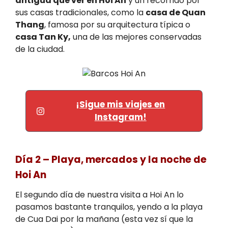
antigua que ver en Hoi An
y un recorrido por
sus casas tradicionales, como la
casa de Quan
Thang
, famosa por su arquitectura típica o
casa Tan Ky,
una de las mejores conservadas
de la ciudad.
¡Sigue mis viajes en
Instagram!
Día 2 – Playa, mercados y la noche de
Hoi An
El segundo día de nuestra visita a Hoi An lo
pasamos bastante tranquilos, yendo a la playa
de Cua Dai por la mañana (esta vez sí que la