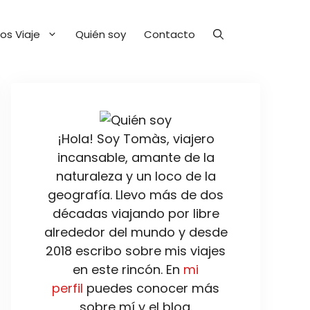
os Viaje
Quién soy
Contacto
¡Hola! Soy Tomàs, viajero
incansable, amante de la
naturaleza y un loco de la
geografía. Llevo más de dos
décadas viajando por libre
alrededor del mundo y desde
2018 escribo sobre mis viajes
en este rincón. En
mi
perfil
puedes conocer más
sobre mí y el blog.