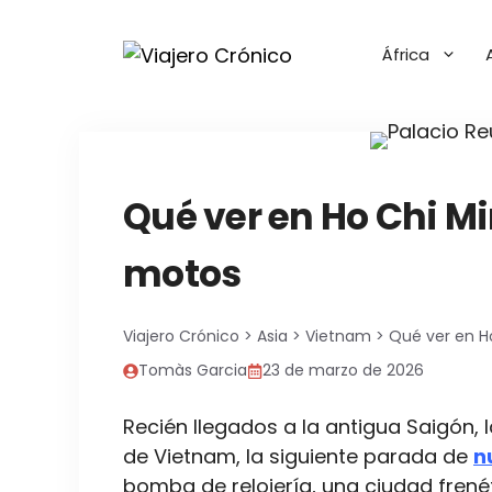
Saltar
al
África
contenido
Qué ver en Ho Chi Mi
motos
Viajero Crónico
>
Asia
>
Vietnam
>
Qué ver en Ho
Tomàs Garcia
23 de marzo de 2026
Recién llegados a la antigua Saigón,
de Vietnam, la siguiente parada de
n
bomba de relojería, una ciudad frené