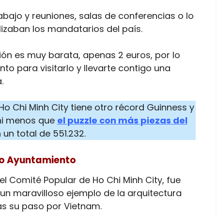
rabajo y reuniones, salas de conferencias o lo
lizaban los mandatarios del país.
ción es muy barata, apenas 2 euros, por lo
o para visitarlo y llevarte contigo una
.
o Chi Minh City tiene otro récord Guinness y
 ni menos que
el puzzle con más piezas del
n un total de 551.232.
uo Ayuntamiento
 el Comité Popular de Ho Chi Minh City, fue
un maravilloso ejemplo de la arquitectura
ras su paso por Vietnam.