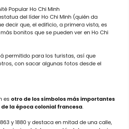
tatua del líder Ho Chi Minh (quién da
decir que, el edificio, a primera vista, es
 más bonitos que se pueden ver en Ho Chi
stá permitido para los turistas, así que
ros, con sacar algunas fotos desde el
n es
otro de los símbolos más importantes
 de la época colonial francesa
.
1863 y 1880 y destaca en mitad de una calle,