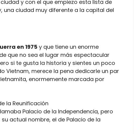
 ciudad y con el que empiezo esta lista de
 una ciudad muy diferente a la capital del
guerra en 1975
y que tiene un enorme
uede que no sea el lugar más espectacular
ro si te gusta la historia y sientes un poco
ido Vietnam, merece la pena dedicarle un par
 vietnamita, enormemente marcada por
 llamaba Palacio de la Independencia, pero
ó su actual nombre, el de Palacio de la