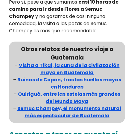
Pero sí, pese a que sumamos
casi 10 horas de
camino para ir desde Flores a Semuc
Champey
y no gozamos de casi ninguna
comodidad, la visita a las pozas de Semuc
Champey es más que recomendable.
Otros relatos de nuestro viaje a
Guatemala
–
Visita a Tikal, la cuna de la civilazación
maya en Guatemala
–
Ruinas de Copán, tras las huellas mayas
en Honduras
–
Quiriguá, entre las estelas más grandes
del Mundo Maya
–
Semuc Champey, el monumento natural
más espectacular de Guatemala