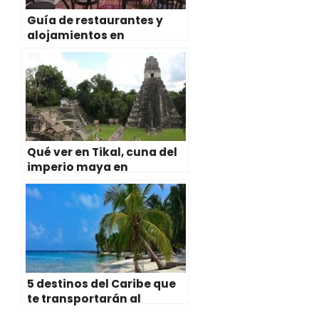
Guía de restaurantes y
alojamientos en
Guatemala, Belice y
Honduras
Qué ver en Tikal, cuna del
imperio maya en
Guatemala
5 destinos del Caribe que
te transportarán al
paraíso