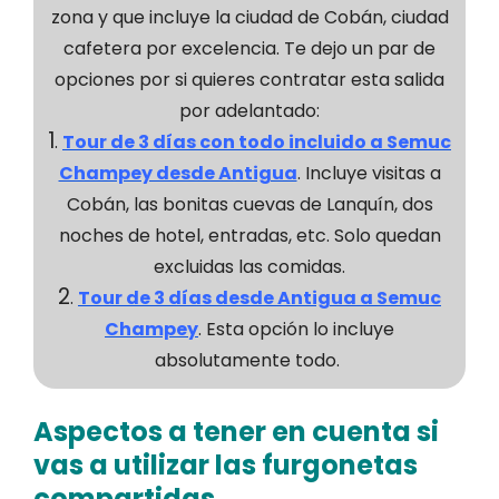
zona y que incluye la ciudad de Cobán, ciudad
cafetera por excelencia. Te dejo un par de
opciones por si quieres contratar esta salida
por adelantado:
1
.
Tour de 3 días con todo incluido a Semuc
Champey desde Antigua
. Incluye visitas a
Cobán, las bonitas cuevas de Lanquín, dos
noches de hotel, entradas, etc. Solo quedan
excluidas las comidas.
2
.
Tour de 3 días desde Antigua a Semuc
Champey
. Esta opción lo incluye
absolutamente todo.
Aspectos a tener en cuenta si
vas a utilizar las furgonetas
compartidas