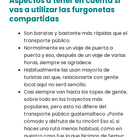
Aspectos a tener en cuenta si
vas a utilizar las furgonetas
compartidas
Son baratas y bastante más rápidas que el
transporte público.
Normalmente es un viaje de puerta a
puerta y eso, después de un viaje de varias
horas, siempre se agradece.
Habitualmente las usan mayoría de
turistas así que, relacionarte con gente
local aquí no será sencillo.
Casi siempre van hasta los topes de gente,
sobre todo en los trayectos más
populares, pero esto no difiere del
transporte público guatemalteco. ¡Ponte
cómodo y disfruta de tu rincón! Eso sí, si
haces una ruta menos habitual, como en
nuestro caso fue la que hicimos de Semuc