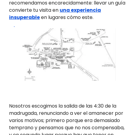
recomendamos encarecidamente: llevar un guía
convierte tu visita en
una experiencia
insuperable
en lugares cómo este.
Nosotros escogimos la salida de las 4:30 de la
madrugada, renunciando a ver el amanecer por
varios motivos; primero porque era demasiado
temprano y pensamos que no nos compensaba,
y en segundo lugar porque hay que tener en