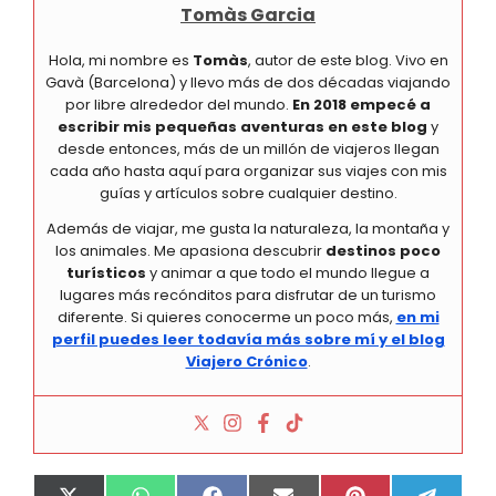
Tomàs Garcia
Hola, mi nombre es
Tomàs
, autor de este blog. Vivo en
Gavà (Barcelona) y llevo más de dos décadas viajando
por libre alrededor del mundo.
En 2018 empecé a
escribir mis pequeñas aventuras en este blog
y
desde entonces, más de un millón de viajeros llegan
cada año hasta aquí para organizar sus viajes con mis
guías y artículos sobre cualquier destino.
Además de viajar, me gusta la naturaleza, la montaña y
los animales. Me apasiona descubrir
destinos poco
turísticos
y animar a que todo el mundo llegue a
lugares más recónditos para disfrutar de un turismo
diferente. Si quieres conocerme un poco más,
en mi
perfil puedes leer todavía más sobre mí y el blog
Viajero Crónico
.