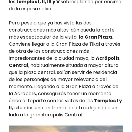
los
templos I, II, III y V
sobresaliendo por encima
de la espesa selva.
Pero pese a que ya has visto las dos
construcciones más altas, aún queda la parte
más espectacular de la visita:
la Gran Plaza
.
Conviene llegar a la Gran Plaza de Tikal a través
de otra de las construcciones más
impresionantes de la ciudad maya, la
Acrópolis
Central
, habitualmente situada a mayor altura
que la plaza central, solían servir de residencia
de los personajes de mayor relevancia del
momento. Llegando a la Gran Plaza a través de
la Acrópolis, conseguirás tener un momento
único al toparte con las vistas de los
Templos I y
II,
situados uno en frente del otro, dejando a un
lado a la gran Acrópolis Central.