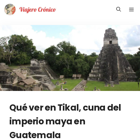
Saltar
Me
al
contenido
Qué ver en Tikal, cuna del
imperio maya en
Guatemala