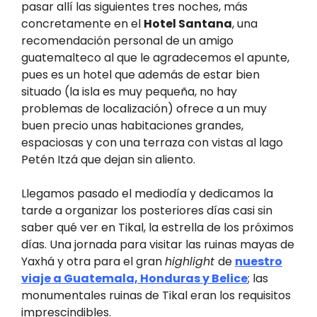
pasar allí las siguientes tres noches, más
concretamente en el
Hotel Santana
, una
recomendación personal de un amigo
guatemalteco al que le agradecemos el apunte,
pues es un hotel que además de estar bien
situado (la isla es muy pequeña, no hay
problemas de localización) ofrece a un muy
buen precio unas habitaciones grandes,
espaciosas y con una terraza con vistas al lago
Petén Itzá que dejan sin aliento.
Llegamos pasado el mediodía y dedicamos la
tarde a organizar los posteriores días casi sin
saber qué ver en Tikal, la estrella de los próximos
días. Una jornada para visitar las ruinas mayas de
Yaxhá y otra para el gran
highlight
de
nuestro
viaje a Guatemala, Honduras y Belice
; las
monumentales ruinas de Tikal eran los requisitos
imprescindibles.