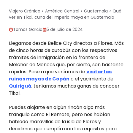
Viajero Crónico
>
América Central
>
Guatemala
>
Qué
ver en Tikal, cuna del imperio maya en Guatemala
Tomàs Garcia
5 de julio de 2024
Llegamos desde Belice City directos a Flores. Más
de cinco horas de autobús con los respectivos
trámites de inmigración en la frontera de
Melchor de Mencos que, por cierto, son bastante
rápidos. Pese a que veníamos de
visitar las
ruinas mayas de Copán
o el yacimiento de
Quiriguá
, teníamos muchas ganas de conocer
Tikal.
Puedes alojarte en algún rincón algo más
tranquilo como El Remate, pero nos habían
hablado maravillas de la isla de Flores y
decidimos que cumplía con los requisitos para