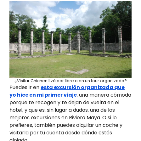
¿Visitar Chichen Itzá por libre o en un tour organizado?
Puedes ir en
esta excursión organizada que
yo hice en mi primer viaje
, una manera cómoda
porque te recogen y te dejan de vuelta en el
hotel, y que es, sin lugar a dudas, una de las
mejores excursiones en Riviera Maya. O si lo
prefieres, también puedes alquilar un coche y
visitarla por tu cuenta desde dónde estés
alojado.