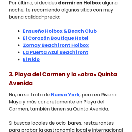
Por último, si decides
dormir en Holbox
alguna
noche, te recomiendo algunos sitios con muy
buena calidad-precio:
Ensueño Holbox & Beach Club
El Corazón Boutique Hotel
Zomay Beachfront Holbox
La Puerta Azul Beachfront
El Nido
3. Playa del Carmen y la «otra» Quinta
Avenida
No, no se trata de
Nueva York
, pero en Riviera
Maya y más concretamente en Playa del
Carmen, también tienen su Quinta Avenida.
Si buscas locales de ocio, bares, restaurantes
para probar la gastronomía local e internacional