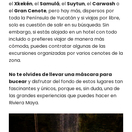
el
Xkekén
, el
Samulá
, el
Suytun
, el
Carwash
o
el
Gran Cenote
, pero hay más, dispersos por
toda la Península de Yucatán y si viajas por libre,
solo es cuestión de salir en su búsqueda. Sin
embargo, si estás alojado en un hotel con todo
incluido o prefieres viajar de manera más
cómoda, puedes contratar algunas de las
excursiones organizadas por varios cenotes de la
zona.
No te olvides de llevar una máscara para
bucear
y disfrutar del fondo de estos lugares tan
fascinantes y únicos, porque es, sin duda, una de
las grandes experiencias que puedes hacer en
Riviera Maya.