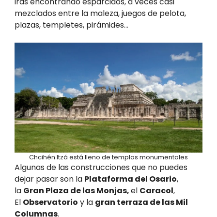
irás encontrando esparcidos, a veces casi
mezclados entre la maleza, juegos de pelota,
plazas, templetes, pirámides…
Chcihén Itzá está lleno de templos monumentales
Algunas de las construcciones que no puedes
dejar pasar son la
Plataforma del Osario
,
la
Gran Plaza de las Monjas,
el
Caracol
,
El
Observatorio
y la
gran terraza de las Mil
Columnas
.