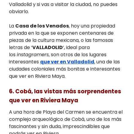
Valladolid y si vas a visitar la ciudad, no puedes
obviarlo.
La
Casa de los Venados
, hoy una propiedad
privada en la que se exponen centenares de
piezas de la cultura mexicana, o las famosas
letras de ‘
VALLADOLID
‘, ideal para
los
instagramers
, son otros de los lugares
interesantes
que ver en Valladolid
, una de las
ciudades coloniales más bonitas e interesantes
que ver en Riviera Maya.
6. Cobá, las vistas más sorprendentes
que ver en Riviera Maya
A una hora de Playa del Carmen se encuentra el
complejo arqueológico de Cobá, uno de los más
fascinantes y sin duda, imprescindibles que
podrás ver en Riviera