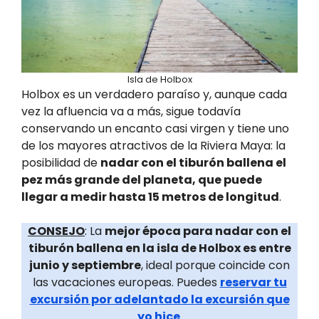
Isla de Holbox
Holbox es un verdadero paraíso y, aunque cada
vez la afluencia va a más, sigue todavía
conservando un encanto casi virgen y tiene uno
de los mayores atractivos de la Riviera Maya: la
posibilidad de
nadar con el tiburón ballena el
pez más grande del planeta, que puede
llegar a medir hasta 15 metros de longitud
.
CONSEJO
: La
mejor época para nadar con el
tiburón ballena en la isla de Holbox es entre
junio y septiembre
, ideal porque coincide con
las vacaciones europeas. Puedes
reservar tu
excursión por adelantado la excursión que
yo hice
.