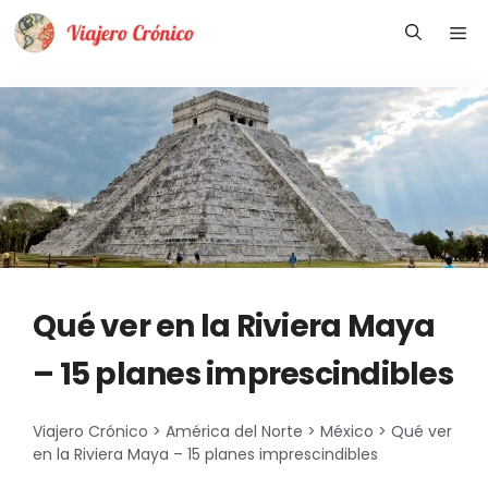
Saltar
Me
al
contenido
Qué ver en la Riviera Maya
– 15 planes imprescindibles
Viajero Crónico
>
América del Norte
>
México
>
Qué ver
en la Riviera Maya – 15 planes imprescindibles