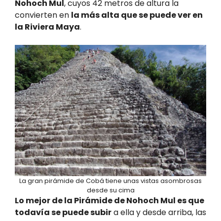
Nohoch Mul
, cuyos 42 metros de altura la
convierten en
la más alta que se puede ver en
la Riviera Maya
.
La gran pirámide de Cobá tiene unas vistas asombrosas
desde su cima
Lo mejor de la Pirámide de Nohoch Mul es que
todavía se puede subir
a ella y desde arriba, las