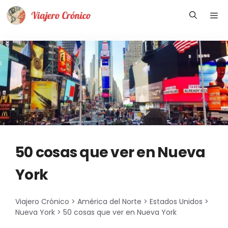
Saltar
Me
al
contenido
50 cosas que ver en Nueva
York
Viajero Crónico
>
América del Norte
>
Estados Unidos
>
Nueva York
>
50 cosas que ver en Nueva York