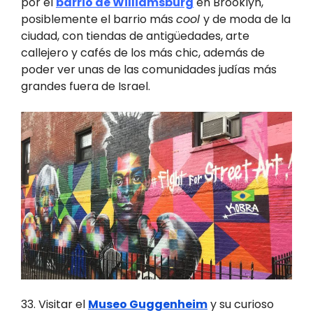
por el
barrio de Williamsburg
en Brooklyn,
posiblemente el barrio más
cool
y de moda de la
ciudad, con tiendas de antigüedades, arte
callejero y cafés de los más chic, además de
poder ver unas de las comunidades judías más
grandes fuera de Israel.
33. Visitar el
Museo Guggenheim
y su curioso