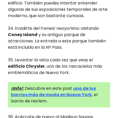
edificio. También puedes intentar entender
algunas de sus exposiciones temporales de arte
moderno, que son bastante curiosas.
34. Evadirte del frenesí neoyorkino visitando
Coney Island
y su antiguo parque de
atracciones. La entrada a este parque también
está incluida en la NY Pass.
35. Levantar la vista cada vez que veas el
edificio Chrysler
, uno de los rascacielos más
emblemáticos de Nueva York.
¡Info!
Descubre en este post
uno de los
barrios más de moda en Nueva York
, el
barrio de Harlem.
36. Acércate de nuevo al Madison Square