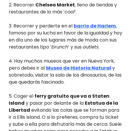
2. Recorrer
Chelsea Market
, lleno de tiendas y
restaurantes de lo más ‘
cool
‘.
3. Recorrer y perderte en el
barrio de Harlem
,
famoso por su lucha en favor de la igualdad y hoy
en día uno de los lugares más de moda con sus
restaurantes tipo ‘
brunch
‘ y sus
outlets
.
4. Hay muchos museos que ver en Nueva York,
pero debes ir al
Museo de Historia Natural
y
sobretodo, visitar la sala de los dinosaurios, de las
que quedarás fascinado.
5. Coger el
ferry gratuito que va a Staten
Island
y pasar por delante de la
Estatua de la
Libertad
evitando las colas que se forman para
ir a Ellis Island. O si lo prefieres, compra tu ticket
y sube a ella para disfrutarla más de cerca. Suele