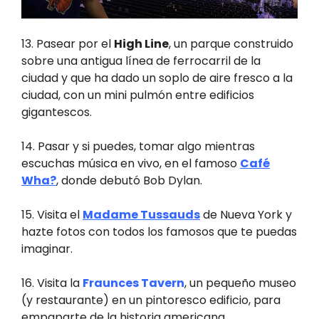
13. Pasear por el
High Line
, un parque construido
sobre una antigua línea de ferrocarril de la
ciudad y que ha dado un soplo de aire fresco a la
ciudad, con un mini pulmón entre edificios
gigantescos.
14. Pasar y si puedes, tomar algo mientras
escuchas música en vivo, en el famoso
Café
Wha?
, donde debutó Bob Dylan.
15. Visita el
Madame Tussauds
de Nueva York y
hazte fotos con todos los famosos que te puedas
imaginar.
16. Visita la
Fraunces Tavern
, un pequeño museo
(y restaurante) en un pintoresco edificio, para
empaparte de la historia americana.