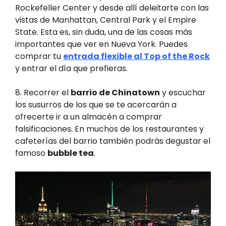
Rockefeller Center y desde allí deleitarte con las
vistas de Manhattan, Central Park y el Empire
State. Esta es, sin duda, una de las cosas más
importantes que ver en Nueva York. Puedes
comprar tu
entrada flexible al Top of the Rock
y entrar el día que prefieras.
8. Recorrer el
barrio de Chinatown
y escuchar
los susurros de los que se te acercarán a
ofrecerte ir a un almacén a comprar
falsificaciones. En muchos de los restaurantes y
cafeterías del barrio también podrás degustar el
famoso
bubble tea
.