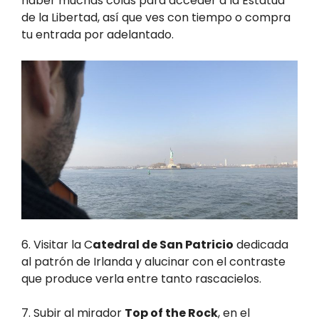
haber muchas colas para acceder a la Estatua
de la Libertad, así que ves con tiempo o compra
tu entrada por adelantado.
6. Visitar la C
atedral de San Patricio
dedicada
al patrón de Irlanda y alucinar con el contraste
que produce verla entre tanto rascacielos.
7. Subir al mirador
Top of the Rock
, en el