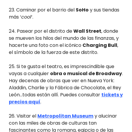
23. Caminar por el barrio del
SoHo
y sus tiendas
más ‘
cool
‘.
24. Pasear por el distrito de
Wall Street
, donde
se mueven los hilos del mundo de las finanzas, y
hacerte una foto con el icónico
Charging Bull
,
el símbolo de la fuerza de este distrito.
25. Si te gusta el teatro, es imprescindible que
vayas a cualquier
obra o musical de Broadway
.
Hay decenas de obras que ver en Nueva York:
Aladdin, Charlie y la Fábrica de Chocolate, el Rey
León…todas están allí. Puedes consultar
tickets y
precios aquí
.
26. Visitar el
Metropolitan Museum
y alucinar
con las miles de obras de culturas tan
fascinantes como la romana, egipcia o de las