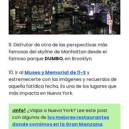
9. Disfrutar de otra de las perspectivas más
famosas del
skyline
de Manhattan desde el
famoso parque
DUMBO
, en Brooklyn.
10. Ir al
Museo y Memorial de 11-S
y
estremecerte con las imágenes y recuerdos de
aquella fatídica fecha. Es una de los lugares que
más impacta en Nueva York.
¡Info!
¿Viajas a Nueva York? Lee este post
con algunos de
los mejores restaurantes
donde comimos en la Gran Manzana
.