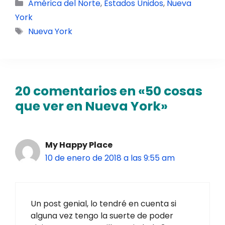
Categorías
América del Norte
,
Estados Unidos
,
Nueva
York
Etiquetas
Nueva York
20 comentarios en «50 cosas
que ver en Nueva York»
My Happy Place
10 de enero de 2018 a las 9:55 am
Un post genial, lo tendré en cuenta si
alguna vez tengo la suerte de poder