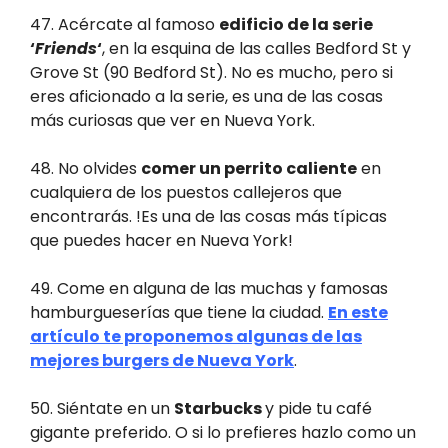
47. Acércate al famoso
edificio de la serie
‘
Friends
‘
, en la esquina de las calles Bedford St y
Grove St (90 Bedford St). No es mucho, pero si
eres aficionado a la serie, es una de las cosas
más curiosas que ver en Nueva York.
48. No olvides
comer un perrito caliente
en
cualquiera de los puestos callejeros que
encontrarás. !Es una de las cosas más típicas
que puedes hacer en Nueva York!
49. Come en alguna de las muchas y famosas
hamburgueserías que tiene la ciudad.
En este
artículo te proponemos algunas de las
mejores burgers de Nueva York
.
50. Siéntate en un
Starbucks
y pide tu café
gigante preferido. O si lo prefieres hazlo como un