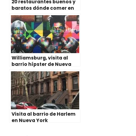
20 restaurantes buenos y
baratos dónde comer en
Nueva York
Williamsburg, visita al
barrio hípster de Nueva
York
Visita al barrio de Harlem
en Nueva York