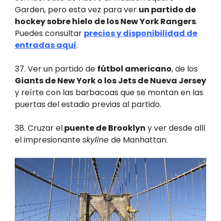
Garden, pero esta vez para ver
un partido de
hockey sobre hielo de los New York Rangers
.
Puedes consultar
precios y disponibilidad de
entradas aquí
.
37. Ver un partido de
fútbol americano
, de los
Giants de New York o los Jets de Nueva Jersey
y reírte con las barbacoas que se montan en las
puertas del estadio previas al partido.
38. Cruzar el
puente de Brooklyn
y ver desde allí
el impresionante
skyline
de Manhattan.