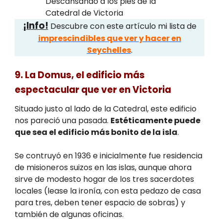
Descansando a los pies de la
Catedral de Victoria
¡Info!
Descubre con este artículo mi lista de
imprescindibles que ver y hacer en
Seychelles
.
9. La Domus, el edificio más
espectacular que ver en Victoria
Situado justo al lado de la Catedral, este edificio
nos pareció una pasada.
Estéticamente puede
que sea el edificio más bonito de la isla
.
Se contruyó en 1936 e inicialmente fue residencia
de misioneros suizos en las islas, aunque ahora
sirve de modesto hogar de los tres sacerdotes
locales (lease la ironía, con esta pedazo de casa
para tres, deben tener espacio de sobras) y
también de algunas oficinas.