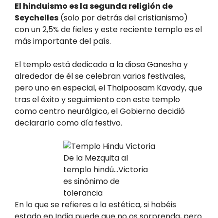
El hinduismo es la segunda religión de
Seychelles
(solo por detrás del cristianismo)
con un 2,5% de fieles y este reciente templo es el
más importante del país.
El templo está dedicado a la diosa Ganesha y
alrededor de él se celebran varios festivales,
pero uno en especial, el Thaipoosam Kavady, que
tras el éxito y seguimiento con este templo
como centro neurálgico, el Gobierno decidió
declararlo como día festivo.
De la Mezquita al
templo hindú…Victoria
es sinónimo de
tolerancia
En lo que se refieres a la estética, si habéis
estado en India puede que no os sorprenda, pero