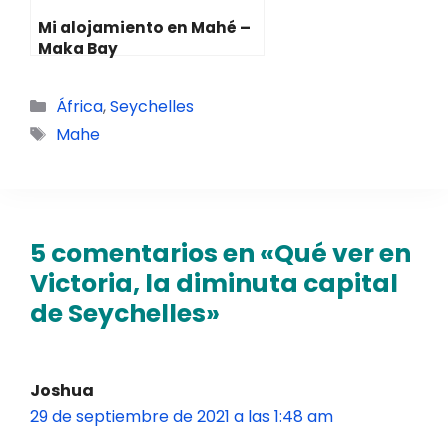
Mi alojamiento en Mahé –
Maka Bay
Categorías
África
,
Seychelles
Etiquetas
Mahe
5 comentarios en «Qué ver en
Victoria, la diminuta capital
de Seychelles»
Joshua
29 de septiembre de 2021 a las 1:48 am