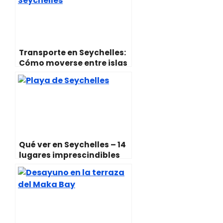
r
t
)
Transporte en Seychelles:
Cómo moverse entre islas
Qué ver en Seychelles – 14
lugares imprescindibles