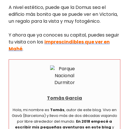
A nivel estético, puede que la Domus sea el
edificio más bonito que se puede ver en Victoria,
un regalo para la vista y muy fotogénico.
Y ahora que ya conoces su capital, puedes seguir
tu visita con los
imprescindibles que ver en
Mahé
.
Tomàs Garcia
Hola, mi nombre es
Tomàs
, autor de este blog. Vivo en
Gavà (Barcelona) y llevo más de dos décadas viajando
por libre alrededor del mundo.
En 2018 empecé a
escribir mis pequeñas aventuras en este blog
y