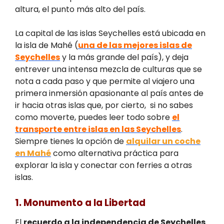
altura, el punto más alto del país.
La capital de las islas Seychelles está ubicada en
la isla de Mahé (
una de las mejores islas de
Seychelles
y la más grande del país), y deja
entrever una intensa mezcla de culturas que se
nota a cada paso y que permite al viajero una
primera inmersión apasionante al país antes de
ir hacia otras islas que, por cierto, si no sabes
como moverte, puedes leer todo sobre
el
transporte entre islas en las Seychelles
.
Siempre tienes la opción de
alquilar un coche
en Mahé
como alternativa práctica para
explorar la isla y conectar con ferries a otras
islas.
1. Monumento a la Libertad
El
recuerdo a la independencia de Seychelles