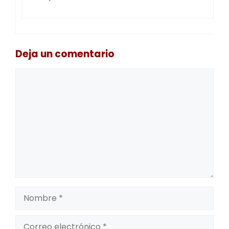
Deja un comentario
Comentario
Nombre
Correo