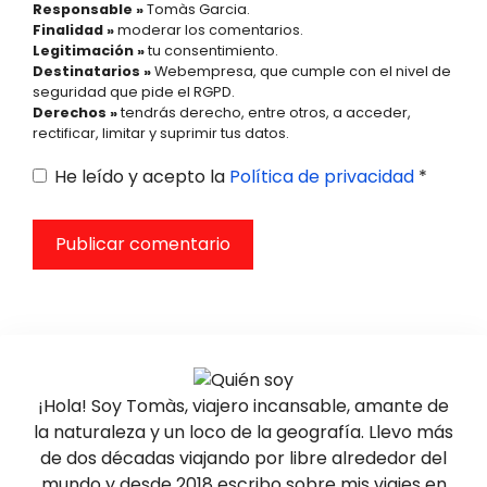
Responsable »
Tomàs Garcia.
Finalidad »
moderar los comentarios.
Legitimación »
tu consentimiento.
Destinatarios »
Webempresa, que cumple con el nivel de
seguridad que pide el RGPD.
Derechos »
tendrás derecho, entre otros, a acceder,
rectificar, limitar y suprimir tus datos.
He leído y acepto la
Política de privacidad
*
¡Hola! Soy Tomàs, viajero incansable, amante de
la naturaleza y un loco de la geografía. Llevo más
de dos décadas viajando por libre alrededor del
mundo y desde 2018 escribo sobre mis viajes en