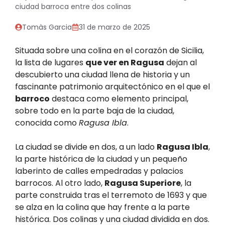
ciudad barroca entre dos colinas
Tomàs Garcia
31 de marzo de 2025
Situada sobre una colina en el corazón de Sicilia,
la lista de lugares
que ver en Ragusa
dejan al
descubierto una ciudad llena de historia y un
fascinante patrimonio arquitectónico en el que el
barroco
destaca como elemento principal,
sobre todo en la parte baja de la ciudad,
conocida como
Ragusa Ibla
.
La ciudad se divide en dos, a un lado
Ragusa Ibla
,
la parte histórica de la ciudad y un pequeño
laberinto de calles empedradas y palacios
barrocos. Al otro lado,
Ragusa Superiore
, la
parte construida tras el terremoto de 1693 y que
se alza en la colina que hay frente a la parte
histórica. Dos colinas y una ciudad dividida en dos.