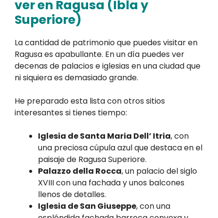
ver en Ragusa (Ibla y
Superiore)
La cantidad de patrimonio que puedes visitar en
Ragusa es apabullante. En un día puedes ver
decenas de palacios e iglesias en una ciudad que
ni siquiera es demasiado grande.
He preparado esta lista con otros sitios
interesantes si tienes tiempo:
Iglesia de Santa Maria Dell’ Itria
, con
una preciosa cúpula azul que destaca en el
paisaje de Ragusa Superiore.
Palazzo della Rocca
, un palacio del siglo
XVIII con una fachada y unos balcones
llenos de detalles.
Iglesia de San Giuseppe
, con una
espléndida fachada barroca convexa y