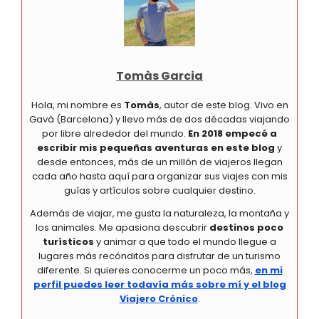
Tomàs Garcia
Hola, mi nombre es
Tomàs
, autor de este blog. Vivo en
Gavà (Barcelona) y llevo más de dos décadas viajando
por libre alrededor del mundo.
En 2018 empecé a
escribir mis pequeñas aventuras en este blog
y
desde entonces, más de un millón de viajeros llegan
cada año hasta aquí para organizar sus viajes con mis
guías y artículos sobre cualquier destino.
Además de viajar, me gusta la naturaleza, la montaña y
los animales. Me apasiona descubrir
destinos poco
turísticos
y animar a que todo el mundo llegue a
lugares más recónditos para disfrutar de un turismo
diferente. Si quieres conocerme un poco más,
en mi
perfil puedes leer todavía más sobre mí y el blog
Viajero Crónico
.