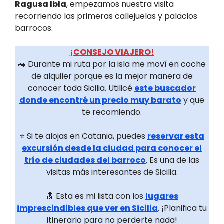
Ragusa Ibla
, empezamos nuestra visita
recorriendo las primeras callejuelas y palacios
barrocos.
¡CONSEJO VIAJERO!
🚗 Durante mi ruta por la isla me moví en coche
de alquiler porque es la mejor manera de
conocer toda Sicilia. Utilicé
este buscador
donde encontré un precio muy barato
y que
te recomiendo.
⭐ Si te alojas en Catania, puedes
reservar esta
excursión desde la ciudad para conocer el
trío de ciudades del barroco
. Es una de las
visitas más interesantes de Sicilia.
🔝 Esta es mi lista con los
lugares
imprescindibles que ver en Sicilia
. ¡Planifica tu
itinerario para no perderte nada!