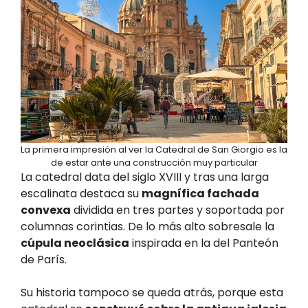
La primera impresión al ver la Catedral de San Giorgio es la
de estar ante una construcción muy particular
La catedral data del siglo XVIII y tras una larga
escalinata destaca su
magnífica fachada
convexa
dividida en tres partes y soportada por
columnas corintias. De lo más alto sobresale la
cúpula neoclásica
inspirada en la del Panteón
de París.
Su historia tampoco se queda atrás, porque esta