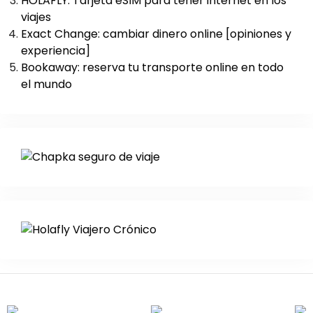
HOLAFLY: Tarjeta eSIM para tener internet en los
viajes
Exact Change: cambiar dinero online [opiniones y
experiencia]
Bookaway: reserva tu transporte online en todo
el mundo