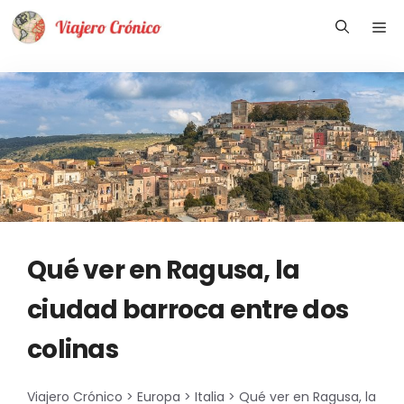
Saltar
Me
al
contenido
Qué ver en Ragusa, la
ciudad barroca entre dos
colinas
Viajero Crónico
>
Europa
>
Italia
>
Qué ver en Ragusa, la