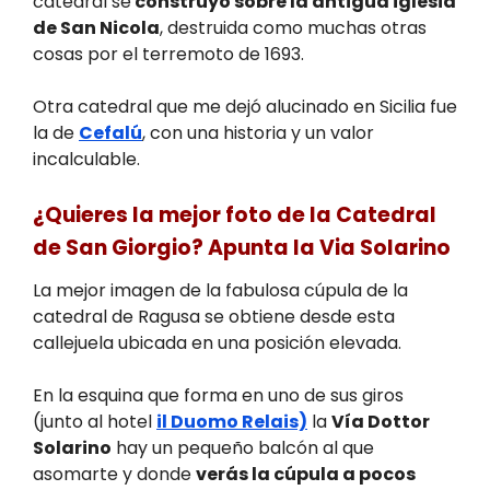
catedral se
construyó sobre la antigua iglesia
de San Nicola
, destruida como muchas otras
cosas por el terremoto de 1693.
Otra catedral que me dejó alucinado en Sicilia fue
la de
Cefalú
, con una historia y un valor
incalculable.
¿Quieres la mejor foto de la Catedral
de San Giorgio? Apunta la Via Solarino
La mejor imagen de la fabulosa cúpula de la
catedral de Ragusa se obtiene desde esta
callejuela ubicada en una posición elevada.
En la esquina que forma en uno de sus giros
(junto al hotel
il Duomo Relais)
la
Vía Dottor
Solarino
hay un pequeño balcón al que
asomarte y donde
verás la cúpula a pocos