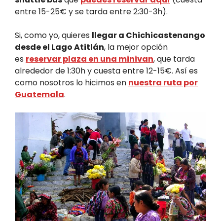
entre 15-25€ y se tarda entre 2:30-3h).
Si, como yo, quieres
llegar a Chichicastenango
desde el Lago Atitlán
, la mejor opción
es
reservar plaza en una minivan
, que tarda
alrededor de 1:30h y cuesta entre 12-15€. Así es
como nosotros lo hicimos en
nuestra ruta por
Guatemala
.