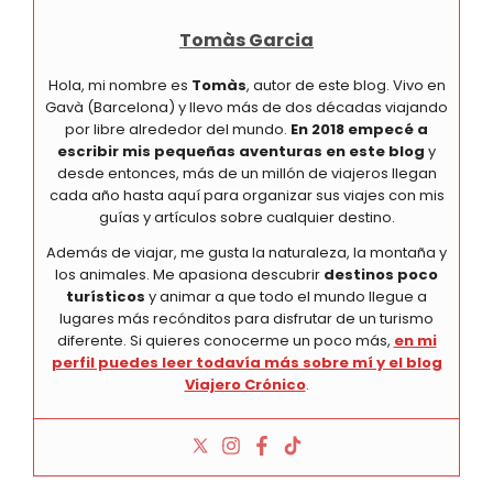
Tomàs Garcia
Hola, mi nombre es
Tomàs
, autor de este blog. Vivo en
Gavà (Barcelona) y llevo más de dos décadas viajando
por libre alrededor del mundo.
En 2018 empecé a
escribir mis pequeñas aventuras en este blog
y
desde entonces, más de un millón de viajeros llegan
cada año hasta aquí para organizar sus viajes con mis
guías y artículos sobre cualquier destino.
Además de viajar, me gusta la naturaleza, la montaña y
los animales. Me apasiona descubrir
destinos poco
turísticos
y animar a que todo el mundo llegue a
lugares más recónditos para disfrutar de un turismo
diferente. Si quieres conocerme un poco más,
en mi
perfil puedes leer todavía más sobre mí y el blog
Viajero Crónico
.