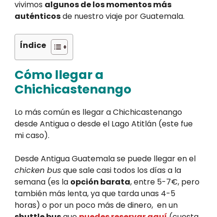
vivimos
algunos de los momentos más
auténticos
de nuestro viaje por Guatemala.
Índice
Cómo llegar a
Chichicastenango
Lo más común es llegar a Chichicastenango
desde Antigua o desde el Lago Atitlán (este fue
mi caso).
Desde Antigua Guatemala se puede llegar en el
chicken bus
que sale casi todos los días a la
semana (es la
opción barata
, entre 5-7€, pero
también más lenta, ya que tarda unas 4-5
horas) o por un poco más de dinero, en un
shuttle bus
que
puedes reservar aquí
(cuesta