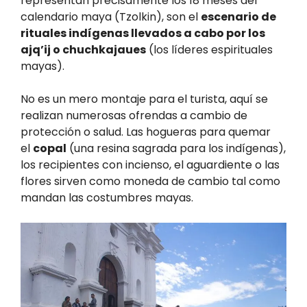
representan precisamente los 18 meses del
calendario maya (Tzolkin), son el
escenario de
rituales indígenas llevados a cabo por los
ajq’ij o chuchkajaues
(los líderes espirituales
mayas).
No es un mero montaje para el turista, aquí se
realizan numerosas ofrendas a cambio de
protección o salud. Las hogueras para quemar
el
copal
(una resina sagrada para los indígenas),
los recipientes con incienso, el aguardiente o las
flores sirven como moneda de cambio tal como
mandan las costumbres mayas.