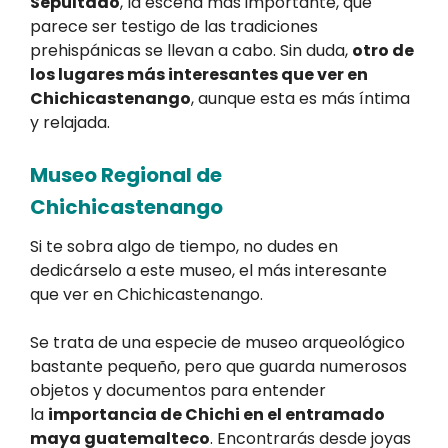
Sepultado
, la escena más importante, que
parece ser testigo de las tradiciones
prehispánicas se llevan a cabo. Sin duda,
otro de
los lugares más interesantes que ver en
Chichicastenango
, aunque esta es más íntima
y relajada.
Museo Regional de
Chichicastenango
Si te sobra algo de tiempo, no dudes en
dedicárselo a este museo, el más interesante
que ver en Chichicastenango.
Se trata de una especie de museo arqueológico
bastante pequeño, pero que guarda numerosos
objetos y documentos para entender
la
importancia de Chichi en el entramado
maya guatemalteco
. Encontrarás desde joyas