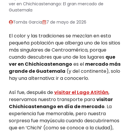
ver en Chichicastenango: El gran mercado de
Guatemala
Tomàs Garcia
7 de mayo de 2026
El color y las tradiciones se mezclan en esta
pequeña población que alberga uno de los sitios
más singulares de Centroamérica, porque
cuando descubres que uno de los lugares
que
ver en Chichicastenango
es el
mercado más
grande de Guatemala
(y del continente), solo
hay una alternativa: ir a conocerlo.
Así fue, después de
visitar el Lago Atitlán
,
reservamos nuestro transporte para
visitar
Chichicastenango en día de mercado
. La
experiencia fue memorable, pero nuestra
sorpresa fue mayúscula cuando descubriremos
que en ‘Chichi’ (como se conoce a la ciudad),