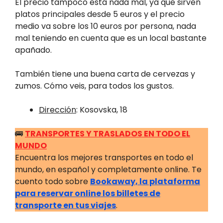
El precio tampoco está nada mal, ya que sirven
platos principales desde 5 euros y el precio
medio va sobre los 10 euros por persona, nada
mal teniendo en cuenta que es un local bastante
apañado.
También tiene una buena carta de cervezas y
zumos. Cómo veis, para todos los gustos.
Dirección
: Kosovska, 18
🚌
TRANSPORTES Y TRASLADOS EN TODO EL
MUNDO
Encuentra los mejores transportes en todo el
mundo, en español y completamente online. Te
cuento todo sobre
Bookaway, la plataforma
para reservar online los billetes de
transporte en tus viajes
.