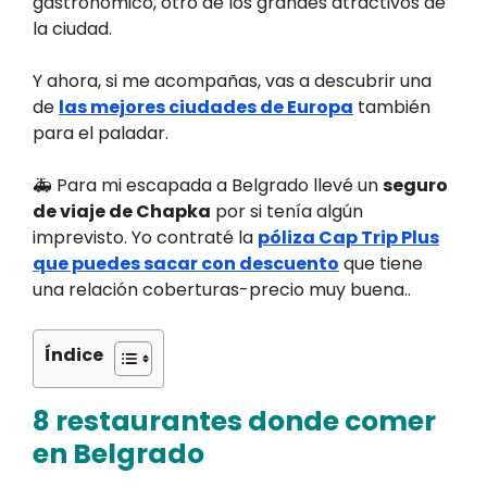
gastronómico, otro de los grandes atractivos de
la ciudad.
Y ahora, si me acompañas, vas a descubrir una
de
las mejores ciudades de Europa
también
para el paladar.
🚑 Para mi escapada a Belgrado llevé un
seguro
de viaje de Chapka
por si tenía algún
imprevisto. Yo contraté la
póliza Cap Trip Plus
que puedes sacar con descuento
que tiene
una relación coberturas-precio muy buena..
Índice
8 restaurantes donde comer
en Belgrado