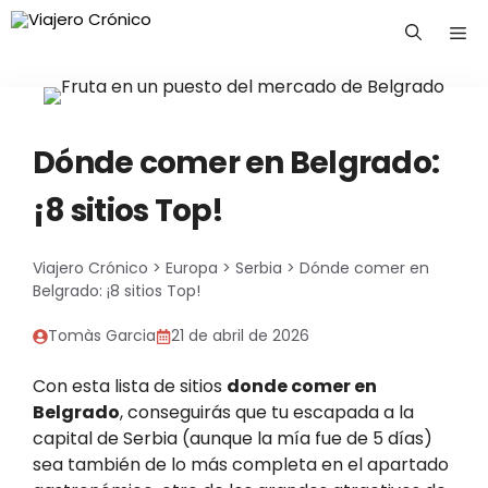
Saltar
Me
al
contenido
Dónde comer en Belgrado:
¡8 sitios Top!
Viajero Crónico
>
Europa
>
Serbia
>
Dónde comer en
Belgrado: ¡8 sitios Top!
Tomàs Garcia
21 de abril de 2026
Con esta lista de sitios
donde comer en
Belgrado
, conseguirás que tu escapada a la
capital de Serbia (aunque la mía fue de 5 días)
sea también de lo más completa en el apartado