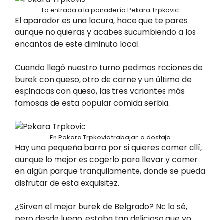
La entrada a la panadería Pekara Trpkovic
El aparador es una locura, hace que te pares
aunque no quieras y acabes sucumbiendo a los
encantos de este diminuto local.
Cuando llegó nuestro turno pedimos raciones de
burek con queso, otro de carne y un último de
espinacas con queso, las tres variantes más
famosas de esta popular comida serbia.
En Pekara Trpkovic trabajan a destajo
Hay una pequeña barra por si quieres comer allí,
aunque lo mejor es cogerlo para llevar y comer
en algún parque tranquilamente, donde se pueda
disfrutar de esta exquisitez.
¿Sirven el mejor burek de Belgrado? No lo sé,
pero desde luego, estaba tan delicioso que yo