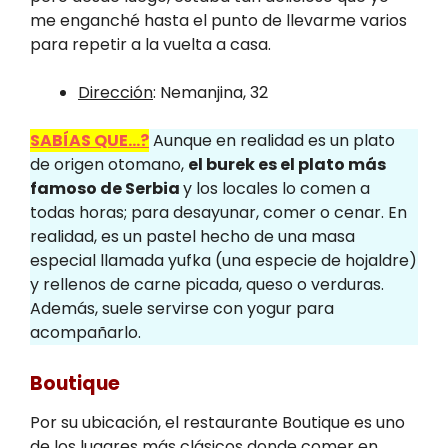
me enganché hasta el punto de llevarme varios
para repetir a la vuelta a casa.
Dirección
: Nemanjina, 32
SABÍAS QUE…?
Aunque en realidad es un plato
de origen otomano,
el burek es el plato más
famoso de Serbia
y los locales lo comen a
todas horas; para desayunar, comer o cenar. En
realidad, es un pastel hecho de una masa
especial llamada yufka (una especie de hojaldre)
y rellenos de carne picada, queso o verduras.
Además, suele servirse con yogur para
acompañarlo.
Boutique
Por su ubicación, el restaurante Boutique es uno
de los lugares más clásicos donde comer en