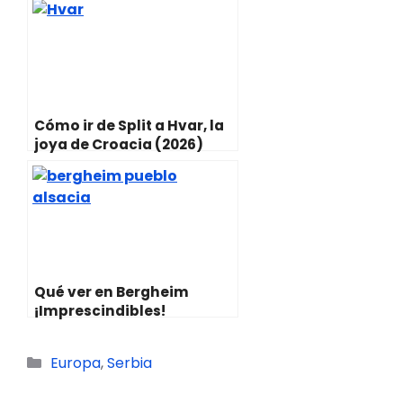
Cómo ir de Split a Hvar, la
joya de Croacia (2026)
Qué ver en Bergheim
¡Imprescindibles!
Categorías
Europa
,
Serbia