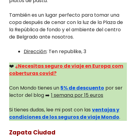
platos de pasta.
También es un lugar perfecto para tomar una
copa después de cenar con la luz de la Plaza de
la República de fondo y el ambiente del centro
de Belgrado ante nosotros.
Dirección
: Ten republike, 3
❤️
¿Necesitas seguro de viaje en Europa com
coberturas covid?
Con Mondo tienes un
5% de descuento
por ser
lector del blog ➡️
1 semana por 15 euros
Si tienes dudas, lee mi post con las
ventajas y
condiciones de los seguros de viaje Mondo
.
Zapata Ciudad