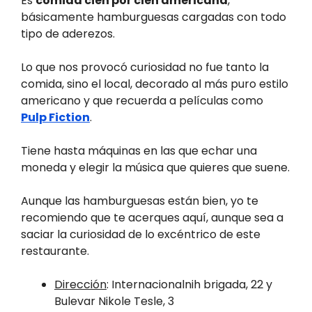
Es
comida cien por cien americana
,
básicamente hamburguesas cargadas con todo
tipo de aderezos.
Lo que nos provocó curiosidad no fue tanto la
comida, sino el local, decorado al más puro estilo
americano y que recuerda a películas como
Pulp Fiction
.
Tiene hasta máquinas en las que echar una
moneda y elegir la música que quieres que suene.
Aunque las hamburguesas están bien, yo te
recomiendo que te acerques aquí, aunque sea a
saciar la curiosidad de lo excéntrico de este
restaurante.
Dirección
: Internacionalnih brigada, 22 y
Bulevar Nikole Tesle, 3