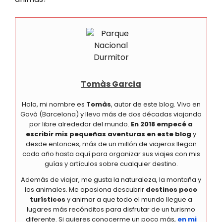
Tomàs Garcia
Hola, mi nombre es
Tomàs
, autor de este blog. Vivo en
Gavà (Barcelona) y llevo más de dos décadas viajando
por libre alrededor del mundo.
En 2018 empecé a
escribir mis pequeñas aventuras en este blog
y
desde entonces, más de un millón de viajeros llegan
cada año hasta aquí para organizar sus viajes con mis
guías y artículos sobre cualquier destino.
Además de viajar, me gusta la naturaleza, la montaña y
los animales. Me apasiona descubrir
destinos poco
turísticos
y animar a que todo el mundo llegue a
lugares más recónditos para disfrutar de un turismo
diferente. Si quieres conocerme un poco más,
en mi