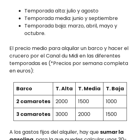
Temporada alta: julio y agosto
Temporada media: junio y septiembre
Temporada baja: marzo, abril, mayo y
octubre.
El precio medio para alquilar un barco y hacer el
crucero por el Canal du Midi en las diferentes
temporadas es (*Precios por semana completa
en euros):
Barco
T. Alta
T. Media
T. Baja
2 camarotes
2000
1500
1000
3 camarotes
3000
2000
1500
A los gastos fijos del alquiler, hay que
sumar la
gasolina
, para la que puedes calcular unos 30-