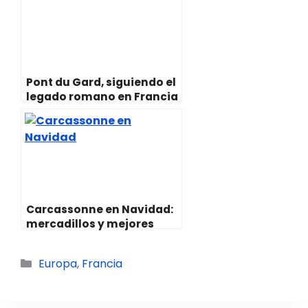
Pont du Gard, siguiendo el
legado romano en Francia
Carcassonne en Navidad:
mercadillos y mejores
planes (2025)
Categorías
Europa
,
Francia