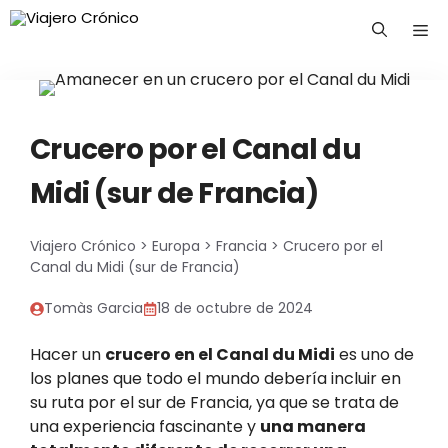
Saltar
Me
al
contenido
Crucero por el Canal du
Midi (sur de Francia)
Viajero Crónico
>
Europa
>
Francia
>
Crucero por el
Canal du Midi (sur de Francia)
Tomàs Garcia
18 de octubre de 2024
Hacer un
crucero en el Canal du Midi
es uno de
los planes que todo el mundo debería incluir en
su ruta por el sur de Francia, ya que se trata de
una experiencia fascinante y
una manera