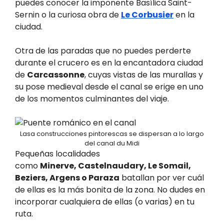
puedes conocer la imponente Basílica Saint-
Sernin o la curiosa obra de
Le Corbusier
en la
ciudad.
Otra de las paradas que no puedes perderte
durante el crucero es en la encantadora ciudad
de
Carcassonne
, cuyas vistas de las murallas y
su pose medieval desde el canal se erige en uno
de los momentos culminantes del viaje.
Lasa construcciones pintorescas se dispersan a lo largo
del canal du Midi
Pequeñas localidades
como
Minerve, Castelnaudary, Le Somail,
Beziers, Argens o Paraza
batallan por ver cuál
de ellas es la más bonita de la zona. No dudes en
incorporar cualquiera de ellas (o varias) en tu
ruta.