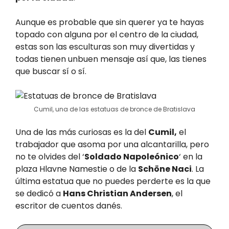
Aunque es probable que sin querer ya te hayas
topado con alguna por el centro de la ciudad,
estas son las esculturas son muy divertidas y
todas tienen unbuen mensaje así que, las tienes
que buscar sí o sí.
Cumil, una de las estatuas de bronce de Bratislava
Una de las más curiosas es la del
Cumil,
el
trabajador que asoma por una alcantarilla, pero
no te olvides del ‘
Soldado Napoleónico
‘ en la
plaza Hlavne Namestie o de la
Schöne Naci
. La
última estatua que no puedes perderte es la que
se dedicó a
Hans Christian Andersen
, el
escritor de cuentos danés.