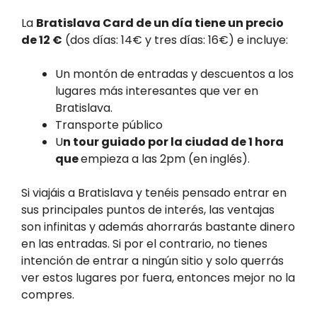
La
Bratislava Card de un día tiene un precio
de 12 €
(dos días: 14€ y tres días: 16€) e incluye:
Un montón de entradas y descuentos a los
lugares más interesantes que ver en
Bratislava.
Transporte público
U
n tour guiado por la ciudad de 1 hora
que
empieza a las 2pm (en inglés).
Si viajáis a Bratislava y tenéis pensado entrar en
sus principales puntos de interés, las ventajas
son infinitas y además ahorrarás bastante dinero
en las entradas. Si por el contrario, no tienes
intención de entrar a ningún sitio y solo querrás
ver estos lugares por fuera, entonces mejor no la
compres.