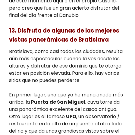
de este momento aquí o en el propio Castillo,
pero creo que fue un gran acierto disfrutar del
final del día frente al Danubio.
13. Disfruta de algunas de las mejores
vistas panorámicas de Bratislava
Bratislava, como casi todas las ciudades, resulta
aún más espectacular cuando la ves desde las
alturas y disfrutar de ese dominio que te otorga
estar en posición elevada. Para ello, hay varios
sitios que no puedes perderte.
En primer lugar, uno que ya he mencionado más
arriba, la
Puerta de San Miguel
, cuya torre da
una panorámica excelente del casco antiguo.
Otro lugar es el famoso
UFO
, un observatorio /
restaurante en lo alto de un puente al otro lado
del rio y que da unas grandiosas vistas sobre el