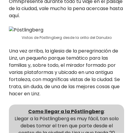
Omnipresente durante todo tu viaje en el paisaje
de la ciudad, vale mucho la pena acercase hasta
aquí.
Vistas de Pöstlingberg desde la orilla del Danubio
Una vez arriba, la iglesia de la peregrinación de
Linz, un pequeño parque temático para las
familias y, sobre todo, el mirador formado por
varias plataformas y ubicado en una antigua
fortaleza, con magníficas vistas de la ciudad. Se
trata, sin duda, de una de las mejores cosas que
hacer en Linz.
Como llegar a la Pöstlingberg
:
Llegar a la Pöstlingberg es muy fácil, tan solo
debes tomar el tren que parte desde el
centro de la ciudad de Linz y que tarda 20