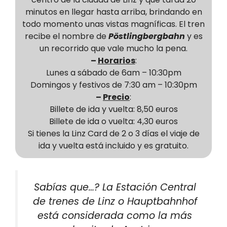
minutos en llegar hasta arriba, brindando en
todo momento unas vistas magníficas. El tren
recibe el nombre de
Pöstlingbergbahn
y es
un recorrido que vale mucho la pena.
–
Horarios
:
Lunes a sábado de 6am – 10:30pm
Domingos y festivos de 7:30 am – 10:30pm
–
Precio
:
Billete de ida y vuelta: 8,50 euros
Billete de ida o vuelta: 4,30 euros
Si tienes la Linz Card de 2 o 3 días el viaje de
ida y vuelta está incluido y es gratuito.
Sabías que…? La Estación Central
de trenes de Linz o Hauptbahnhof
está considerada como la más