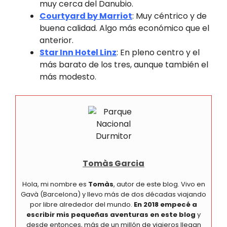
muy cerca del Danubio.
Courtyard by Marriot
: Muy céntrico y de
buena calidad. Algo más económico que el
anterior.
Star Inn Hotel Linz
: En pleno centro y el
más barato de los tres, aunque también el
más modesto.
Tomàs Garcia
Hola, mi nombre es
Tomàs
, autor de este blog. Vivo en
Gavà (Barcelona) y llevo más de dos décadas viajando
por libre alrededor del mundo.
En 2018 empecé a
escribir mis pequeñas aventuras en este blog
y
desde entonces, más de un millón de viajeros llegan