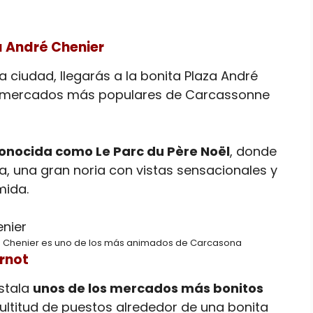
a André Chenier
a ciudad, llegarás a la bonita Plaza André
los mercados más populares de Carcassonne
 conocida como Le Parc du Père Noël
, donde
a, una gran noria con vistas sensacionales y
mida.
re Chenier es uno de los más animados de Carcasona
rnot
nstala
unos de los mercados más bonitos
ultitud de puestos alrededor de una bonita