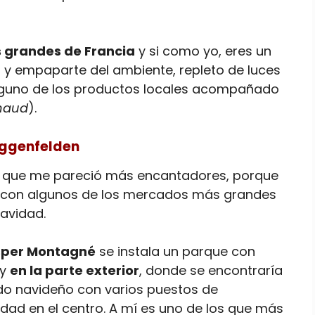
 grandes de Francia
y si como yo, eres un
 y empaparte del ambiente, repleto de luces
lguno de los productos locales acompañado
haud
).
Eggenfelden
s que me pareció más encantadores, porque
n con algunos de los mercados más grandes
avidad.
osper Montagné
se instala un parque con
 y
en la parte exterior
, donde se encontraría
o navideño con varios puestos de
dad en el centro. A mí es uno de los que más