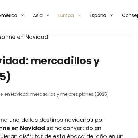
América
Asia
Europa
España
Consej
idad: mercadillos y
5)
 en Navidad: mercadillos y mejores planes (2025)
omo uno de los destinos navideños por
onne en Navidad
se ha convertido en
uieran disfrutar de esta época del año en un