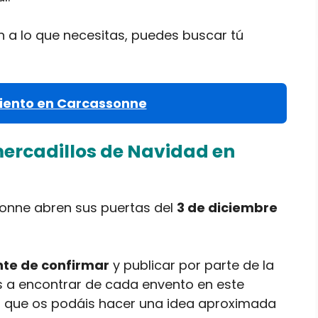
n a lo que necesitas, puedes buscar tú
iento en Carcassonne
mercadillos de Navidad en
onne abren sus puertas del
3 de diciembre
te de confirmar
y publicar por parte de la
is a encontrar de cada envento en este
ra que os podáis hacer una idea aproximada