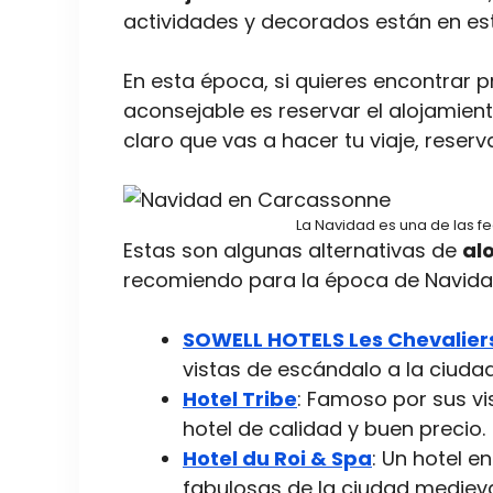
actividades y decorados están en est
En esta época, si quieres encontrar p
aconsejable es reservar el alojamien
claro que vas a hacer tu viaje, rese
La Navidad es una de las 
Estas son algunas alternativas de
al
recomiendo para la época de Navida
SOWELL HOTELS Les Chevalier
vistas de escándalo a la ciuda
Hotel Tribe
: Famoso por sus vi
hotel de calidad y buen precio.
Hotel du Roi & Spa
: Un hotel 
fabulosas de la ciudad medieva