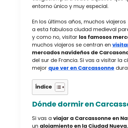
entorno único y muy especial.
En los últimos años, muchos viajeros
a esta fabulosa ciudad medieval para
y como no, visitar
los famosos merc
muchos viajeros se centran en
visita
mercados navideños de Carcason
del sur de Francia. Si vas a visitar la
mejor
que ver en Carcassonne
duran
Índice
Dónde dormir en Carcass
Si vas a
viajar a Carcassonne en N
un
alojamiento en la Ciudad Nueva