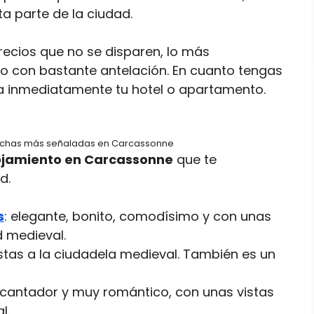
a parte de la ciudad.
recios que no se disparen, lo más
to con bastante antelación. En cuanto tengas
rva inmediatamente tu hotel o apartamento.
fechas más señaladas en Carcassonne
ojamiento en Carcassonne
que te
d.
s
: elegante, bonito, comodísimo y con unas
d medieval.
stas a la ciudadela medieval. También es un
encantador y muy romántico, con unas vistas
l.