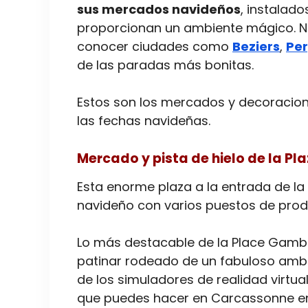
sus mercados navideños
, instalad
proporcionan un ambiente mágico. No
conocer ciudades como
Beziers
,
Pe
de las paradas más bonitas.
Estos son los mercados y decoracio
las fechas navideñas.
Mercado y pista de hielo de la P
Esta enorme plaza a la entrada de l
navideño con varios puestos de produ
Lo más destacable de la Place Gambe
patinar rodeado de un fabuloso ambien
de los simuladores de realidad virtua
que puedes hacer en Carcassonne en