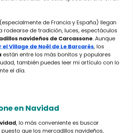
 (especialmente de Francia y España) llegan
 rodearse de tradición, luces, espectáculos
adillos navideños de Carcassone
. Aunque
r el Village de Noël de Le Barcarés
, los
a
están entre los más bonitos y populares
 ciudad, también puedes leer mi artículo con lo
te el día.
one en Navidad
avidad
, lo más conveniente es buscar
, puesto que los mercadillos navideños,