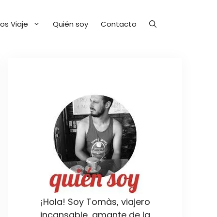
os Viaje
Quién soy
Contacto
¡Hola! Soy Tomàs, viajero
incansable, amante de la