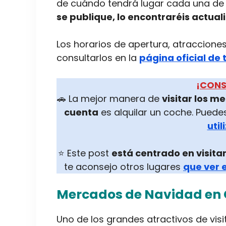
de cuándo tendrá lugar cada una de 
se publique, lo encontraréis actua
Los horarios de apertura, atraccione
consultarlos en la
página oficial de
¡CONS
🚗 La mejor manera de
visitar los m
cuenta
es alquilar un coche. Pued
util
⭐ Este post
está centrado en visit
te aconsejo otros lugares
que ver e
Mercados de Navidad en
Uno de los grandes atractivos de vi