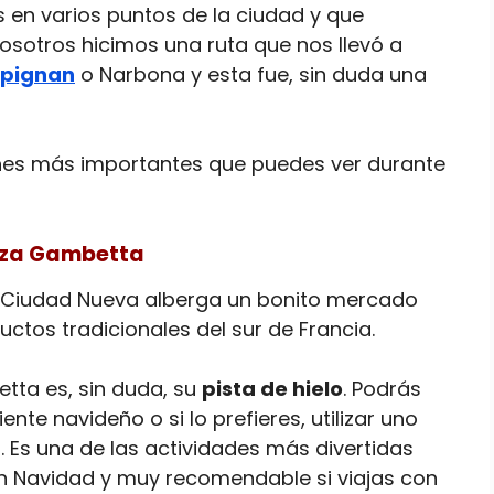
os en varios puntos de la ciudad y que
sotros hicimos una ruta que nos llevó a
rpignan
o Narbona y esta fue, sin duda una
nes más importantes que puedes ver durante
laza Gambetta
a Ciudad Nueva alberga un bonito mercado
ctos tradicionales del sur de Francia.
tta es, sin duda, su
pista de hielo
. Podrás
te navideño o si lo prefieres, utilizar uno
l. Es una de las actividades más divertidas
 Navidad y muy recomendable si viajas con