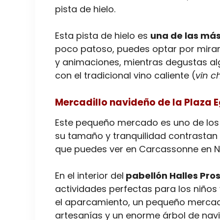
pista de hielo.
Esta pista de hielo es
una de las más
poco patoso, puedes optar por mirar
y animaciones, mientras degustas a
con el tradicional vino caliente (
vin c
Mercadillo navideño de la Plaza 
Este pequeño mercado es uno de lo
su tamaño y tranquilidad contrasta
que puedes ver en Carcassonne en N
En el interior del
pabellón Halles Pr
actividades perfectas para los niños
el aparcamiento, un pequeño mercad
artesanías y un enorme árbol de navi