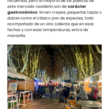
recuerdos, pero la mayoría de los puestos de
este mercado navideño son de
carácter
gastronómico
. Sirven crepes, pequeñas tapas o
dulces como el clásico pan de especies, todo
acompañado de un vino caliente que en esas
fechas y con esas temperaturas, entra de
maravilla.