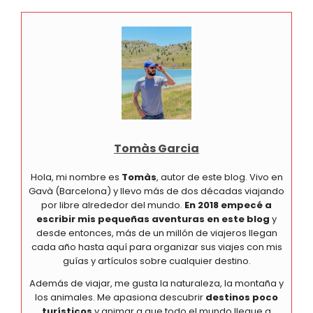
Tomàs Garcia
Hola, mi nombre es
Tomàs
, autor de este blog. Vivo en
Gavà (Barcelona) y llevo más de dos décadas viajando
por libre alrededor del mundo.
En 2018 empecé a
escribir mis pequeñas aventuras en este blog
y
desde entonces, más de un millón de viajeros llegan
cada año hasta aquí para organizar sus viajes con mis
guías y artículos sobre cualquier destino.
Además de viajar, me gusta la naturaleza, la montaña y
los animales. Me apasiona descubrir
destinos poco
turísticos
y animar a que todo el mundo llegue a