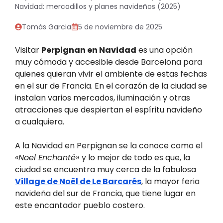
Navidad: mercadillos y planes navideños (2025)
Tomàs Garcia
5 de noviembre de 2025
Visitar
Perpignan en Navidad
es una opción
muy cómoda y accesible desde Barcelona para
quienes quieran vivir el ambiente de estas fechas
en el sur de Francia. En el corazón de la ciudad se
instalan varios mercados, iluminación y otras
atracciones que despiertan el espíritu navideño
a cualquiera.
A la Navidad en Perpignan se la conoce como el
«
Noel Enchanté»
y lo mejor de todo es que, la
ciudad se encuentra muy cerca de la fabulosa
Village de Noël de Le Barcarés
, la mayor feria
navideña del sur de Francia, que tiene lugar en
este encantador pueblo costero.