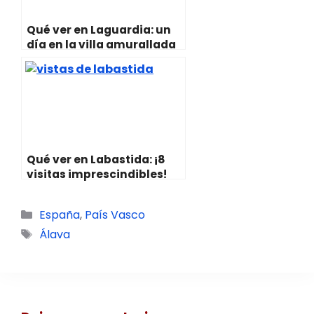
Qué ver en Laguardia: un
día en la villa amurallada
Qué ver en Labastida: ¡8
visitas imprescindibles!
Categorías
España
,
País Vasco
Etiquetas
Álava