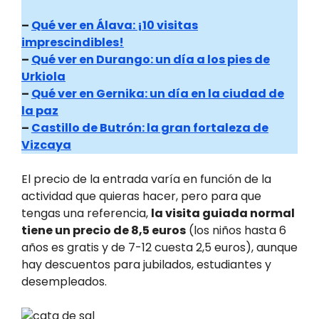
–
Qué ver en Álava: ¡10 visitas
imprescindibles!
–
Qué ver en Durango: un día a los pies de
Urkiola
–
Qué ver en Gernika: un día en la ciudad de
la paz
–
Castillo de Butrón: la gran fortaleza de
Vizcaya
El precio de la entrada varía en función de la
actividad que quieras hacer, pero para que
tengas una referencia,
la visita guiada normal
tiene un precio de 8,5 euros
(los niños hasta 6
años es gratis y de 7-12 cuesta 2,5 euros), aunque
hay descuentos para jubilados, estudiantes y
desempleados.