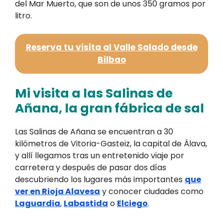
del Mar Muerto, que son de unos 350 gramos por
litro.
Reserva tu visita al Valle Salado desde
Bilbao
Mi visita a las Salinas de
Añana, la gran fábrica de sal
Las Salinas de Añana se encuentran a 30
kilómetros de Vitoria-Gasteiz, la capital de Álava,
y allí llegamos tras un entretenido viaje por
carretera y después de pasar dos días
descubriendo los lugares más importantes
que
ver en Rioja Alavesa
y conocer ciudades como
Laguardia
,
Labastida
o
Elciego
.