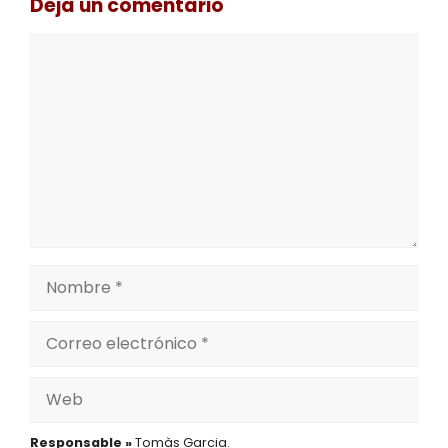
Deja un comentario
Comentario
Nombre
Correo
electrónico
Web
Responsable »
Tomàs Garcia.