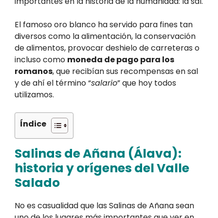
importantes en la historia de la humanidad: la sal.
El famoso oro blanco ha servido para fines tan
diversos como la alimentación, la conservación
de alimentos, provocar deshielo de carreteras o
incluso como
moneda de pago para los
romanos
, que recibían sus recompensas en sal
y de ahí el término “
salario
” que hoy todos
utilizamos.
Índice
Salinas de Añana (Álava):
historia y orígenes del Valle
Salado
No es casualidad que las Salinas de Añana sean
uno de los lugares más importantes que ver en