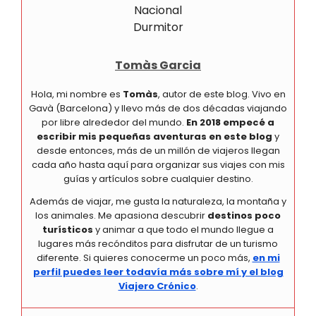
Tomàs Garcia
Hola, mi nombre es
Tomàs
, autor de este blog. Vivo en
Gavà (Barcelona) y llevo más de dos décadas viajando
por libre alrededor del mundo.
En 2018 empecé a
escribir mis pequeñas aventuras en este blog
y
desde entonces, más de un millón de viajeros llegan
cada año hasta aquí para organizar sus viajes con mis
guías y artículos sobre cualquier destino.
Además de viajar, me gusta la naturaleza, la montaña y
los animales. Me apasiona descubrir
destinos poco
turísticos
y animar a que todo el mundo llegue a
lugares más recónditos para disfrutar de un turismo
diferente. Si quieres conocerme un poco más,
en mi
perfil puedes leer todavía más sobre mí y el blog
Viajero Crónico
.