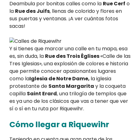
Deambula por bonitas calles como la
Rue Cerf
o
la
Rue des Juifs
, llenas de colorido y flores en
sus puertas y ventanas. ¡A ver cuántas fotos
sacas!
Y si tienes que marcar una calle en tu mapa, esa
es, sin duda, la
Rue des Trois Églises
«Calle de las
Tres Iglesias», una explosión de colores e historia
que permite conocer apasionantes lugares
como la
Iglesia de Notre Dame,
la iglesia
protestante de
Santa Margarita
y la coqueta
capilla
Saint Erard
, una trilogía de templos que
es ya uno de los clásicos que vas a tener que ver
sí o sí en tu ruta por Riquewihr.
Cómo llegar a Riquewihr
Teniendo en cuenta que gran parte de los