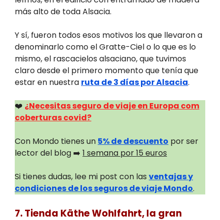
más alto de toda Alsacia.
Y sí, fueron todos esos motivos los que llevaron a
denominarlo como el Gratte-Ciel o lo que es lo
mismo, el rascacielos alsaciano, que tuvimos
claro desde el primero momento que tenía que
estar en nuestra
ruta de 3 días por Alsacia
.
❤️
¿Necesitas seguro de viaje en Europa com
coberturas covid?
Con Mondo tienes un
5% de descuento
por ser
lector del blog ➡️
1 semana por 15 euros
Si tienes dudas, lee mi post con las
ventajas y
condiciones de los seguros de viaje Mondo
.
7. Tienda Käthe Wohlfahrt, la gran