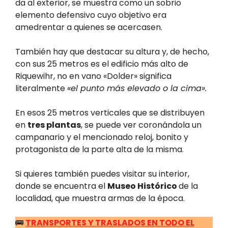
da al exterior, se muestra como un sobrio
elemento defensivo cuyo objetivo era
amedrentar a quienes se acercasen.
También hay que destacar su altura y, de hecho,
con sus 25 metros es el edificio más alto de
Riquewihr, no en vano «Dolder» significa
literalmente
«el punto más elevado o la cima».
En esos 25 metros verticales que se distribuyen
en
tres plantas
, se puede ver coronándola un
campanario y el mencionado reloj, bonito y
protagonista de la parte alta de la misma.
Si quieres también puedes visitar su interior,
donde se encuentra el
Museo Histórico
de la
localidad, que muestra armas de la época.
🚌
TRANSPORTES Y TRASLADOS EN TODO EL