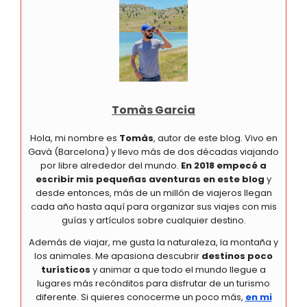
Tomàs Garcia
Hola, mi nombre es
Tomàs
, autor de este blog. Vivo en
Gavà (Barcelona) y llevo más de dos décadas viajando
por libre alrededor del mundo.
En 2018 empecé a
escribir mis pequeñas aventuras en este blog
y
desde entonces, más de un millón de viajeros llegan
cada año hasta aquí para organizar sus viajes con mis
guías y artículos sobre cualquier destino.
Además de viajar, me gusta la naturaleza, la montaña y
los animales. Me apasiona descubrir
destinos poco
turísticos
y animar a que todo el mundo llegue a
lugares más recónditos para disfrutar de un turismo
diferente. Si quieres conocerme un poco más,
en mi