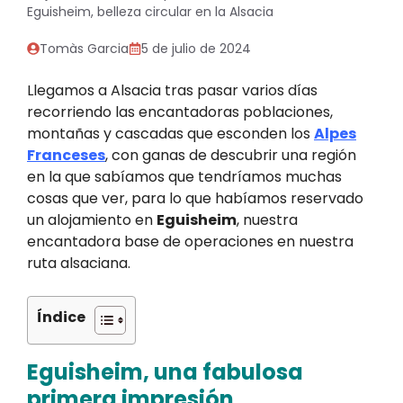
Eguisheim, belleza circular en la Alsacia
Tomàs Garcia
5 de julio de 2024
Llegamos a Alsacia tras pasar varios días
recorriendo las encantadoras poblaciones,
montañas y cascadas que esconden los
Alpes
Franceses
, con ganas de descubrir una región
en la que sabíamos que tendríamos muchas
cosas que ver, para lo que habíamos reservado
un alojamiento en
Eguisheim
, nuestra
encantadora base de operaciones en nuestra
ruta alsaciana.
Índice
Eguisheim, una fabulosa
primera impresión