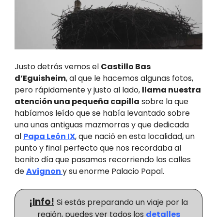
Justo detrás vemos el
Castillo Bas
d’Eguisheim
, al que le hacemos algunas fotos,
pero rápidamente y justo al lado,
llama nuestra
atención una pequeña capilla
sobre la que
habíamos leído que se había levantado sobre
una unas antiguas mazmorras y que dedicada
al
Papa León IX
, que nació en esta localidad, un
punto y final perfecto que nos recordaba al
bonito día que pasamos recorriendo las calles
de
Avignon
y su enorme Palacio Papal.
¡Info!
Si estás preparando un viaje por la
región, puedes ver todos los
detalles