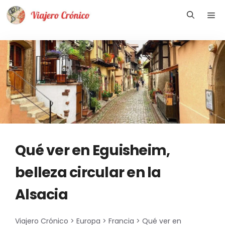
Saltar
Me
al
contenido
Qué ver en Eguisheim,
belleza circular en la
Alsacia
Viajero Crónico
>
Europa
>
Francia
>
Qué ver en