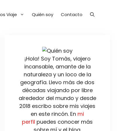
os Viaje
Quién soy
Contacto
¡Hola! Soy Tomàs, viajero
incansable, amante de la
naturaleza y un loco de la
geografía. Llevo más de dos
décadas viajando por libre
alrededor del mundo y desde
2018 escribo sobre mis viajes
en este rincón. En
mi
perfil
puedes conocer más
sobre mí y el blog.