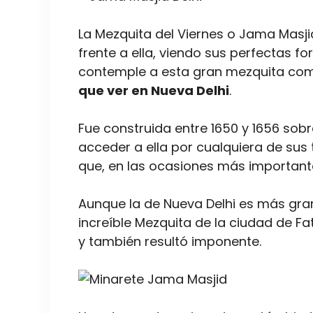
La Mezquita del Viernes o Jama Masj
frente a ella, viendo sus perfectas f
contemple a esta gran mezquita c
que ver en Nueva Delhi
.
Fue construida entre 1650 y 1656 sob
acceder a ella por cualquiera de sus 
que, en las ocasiones más importante
Aunque la de Nueva Delhi es más gran
increíble Mezquita de la ciudad de Fa
y también resultó imponente.