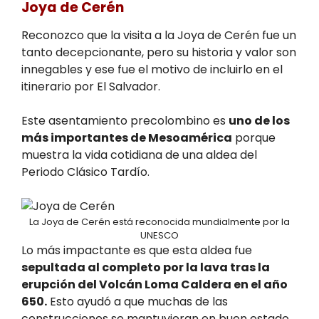
Joya de Cerén
Reconozco que la visita a la Joya de Cerén fue un
tanto decepcionante, pero su historia y valor son
innegables y ese fue el motivo de incluirlo en el
itinerario por El Salvador.
Este asentamiento precolombino es
uno de los
más importantes de Mesoamérica
porque
muestra la vida cotidiana de una aldea del
Periodo Clásico Tardío.
La Joya de Cerén está reconocida mundialmente por la
UNESCO
Lo más impactante es que esta aldea fue
sepultada al completo por la lava tras la
erupción del Volcán Loma Caldera en el año
650.
Esto ayudó a que muchas de las
construcciones se mantuvieran en buen estado