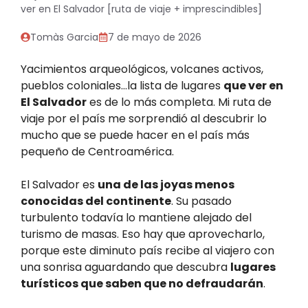
ver en El Salvador [ruta de viaje + imprescindibles]
Tomàs Garcia
7 de mayo de 2026
Yacimientos arqueológicos, volcanes activos,
pueblos coloniales…la lista de lugares
que ver en
El Salvador
es de lo más completa. Mi ruta de
viaje por el país me sorprendió al descubrir lo
mucho que se puede hacer en el país más
pequeño de Centroamérica.
El Salvador es
una de las joyas menos
conocidas del continente
. Su pasado
turbulento todavía lo mantiene alejado del
turismo de masas. Eso hay que aprovecharlo,
porque este diminuto país recibe al viajero con
una sonrisa aguardando que descubra
lugares
turísticos que saben que no defraudarán
.