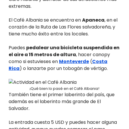
extremas.
El Café Albania se encuentra en
Apaneca
, en el
corazón de la Ruta de Las Flores salvadoreña, y
tiene mucho éxito entre los locales.
Puedes
pedalear una bicicleta suspendida en
el aire a 15 metros de altura
, hacer canopy
como si estuvieses en
Monteverde
(
Costa
Rica
) o lanzarte por un tobogán de vértigo.
¡Qué bien lo pasé en el Café Albania!
También tiene el primer laberinto del país, que
además es el laberinto más grande de El
Salvador.
La entrada cuesta 5 USD y puedes hacer alguna