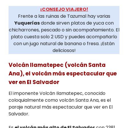
¡CONSEJO VIAJERO!
Frente a las ruinas de Tazumal hay varias
Yuquerías
donde sirven platos de yuca con
chicharrones, pescado o sin acompañamiento. El
plato cuesta solo 2 USD y puedes acompañarlo
con un jugo natural de banana o fresa. ¡Están
deliciosos!
Volcán Ilamatepec (volcán Santa
Ana), el volcán más espectacular que
ver en El Salvador
El imponente Volcán Ilamatepec, conocido
coloquialmente como volcán Santa Ana, es el
paraje natural más espectacular que ver en El
Salvador.
Es
el volcán más alto de El Salvador
con 2381