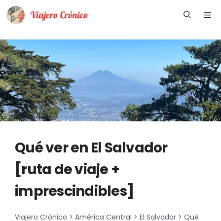
Saltar
Me
al
contenido
Qué ver en El Salvador
[ruta de viaje +
imprescindibles]
Viajero Crónico
>
América Central
>
El Salvador
>
Qué