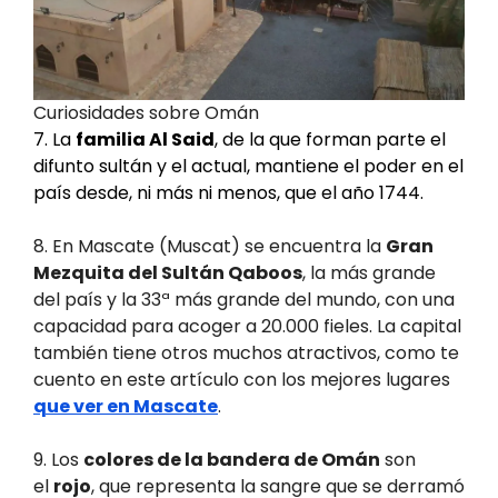
Curiosidades sobre Omán
7. La
familia Al Said
, de la que forman parte el
difunto sultán y el actual, mantiene el poder en el
país desde, ni más ni menos, que el año 1744.
8. En Mascate (Muscat) se encuentra la
Gran
Mezquita del Sultán Qaboos
, la más grande
del país y la 33ª más grande del mundo, con una
capacidad para acoger a 20.000 fieles. La capital
también tiene otros muchos atractivos, como te
cuento en este artículo con los mejores lugares
que ver en Mascate
.
9. Los
colores de la bandera de Omán
son
el
rojo
, que representa la sangre que se derramó