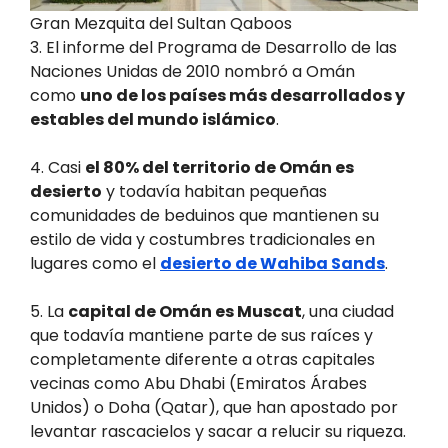
Gran Mezquita del Sultan Qaboos
3. El informe del Programa de Desarrollo de las
Naciones Unidas de 2010 nombró a Omán
como
uno de los países más desarrollados y
estables del mundo islámico
.
4. Casi
el 80% del territorio de Omán es
desierto
y todavía habitan pequeñas
comunidades de beduinos que mantienen su
estilo de vida y costumbres tradicionales en
lugares como el
desierto de Wahiba Sands
.
5. La
capital de Omán es Muscat
, una ciudad
que todavía mantiene parte de sus raíces y
completamente diferente a otras capitales
vecinas como Abu Dhabi (Emiratos Árabes
Unidos) o Doha (Qatar), que han apostado por
levantar rascacielos y sacar a relucir su riqueza.