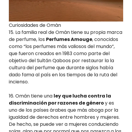
Curiosidades de Omán
15. La familia real de Omán tiene su propia marca
de perfume, los
Perfumes Amouge
, conocidos
como “los perfumes más valiosos del mundo”,
que fueron creados en 1983 como parte del
objetivo del Sultán Qaboos por restaurar la la
cultura del perfume que durante siglos había
dado fama al país en los tiempos de la ruta del
incienso.
16. Omán tiene una
ley que lucha contra la
discriminación por razones de género
y es
uno de los países árabes que más aboga por la
igualdad de derechos entre hombres y mujeres.
De hecho, se puede ver a mujeres conduciendo
solas, algo que por normal que nos parezca a los