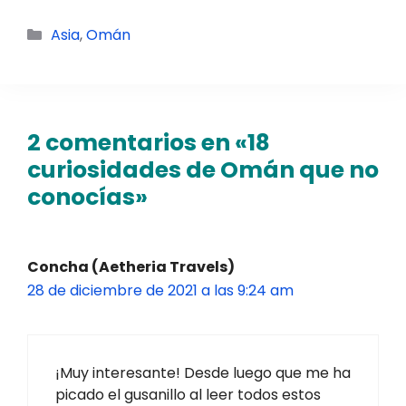
consejos) [2026]
Categorías
Asia
,
Omán
2 comentarios en «18
curiosidades de Omán que no
conocías»
Concha (Aetheria Travels)
28 de diciembre de 2021 a las 9:24 am
¡Muy interesante! Desde luego que me ha
picado el gusanillo al leer todos estos