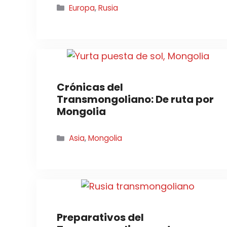
Categorías
Europa
,
Rusia
Crónicas del
Transmongoliano: De ruta por
Mongolia
Categorías
Asia
,
Mongolia
Preparativos del