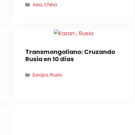
Categorías
Asia
,
China
Transmongoliano: Cruzando
Rusia en 10 días
Categorías
Europa
,
Rusia