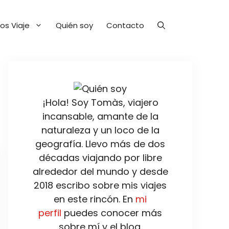
os Viaje
Quién soy
Contacto
¡Hola! Soy Tomàs, viajero
incansable, amante de la
naturaleza y un loco de la
geografía. Llevo más de dos
décadas viajando por libre
alrededor del mundo y desde
2018 escribo sobre mis viajes
en este rincón. En
mi
perfil
puedes conocer más
sobre mí y el blog.