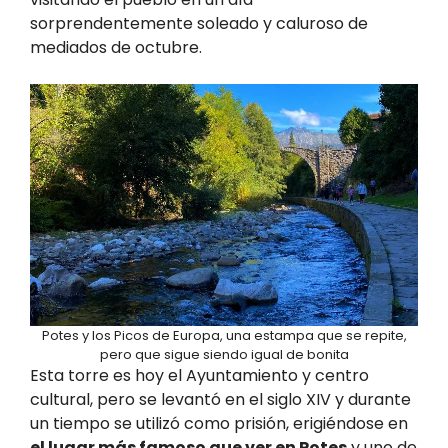
sorprendentemente soleado y caluroso de
mediados de octubre.
Potes y los Picos de Europa, una estampa que se repite,
pero que sigue siendo igual de bonita
Esta torre es hoy el Ayuntamiento y centro
cultural, pero se levantó en el siglo XIV y durante
un tiempo se utilizó como prisión, erigiéndose en
el lugar más famoso que ver en Potes
y uno de