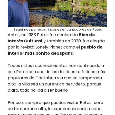
Seguimos por esos rincones encantadores de Potes
Antes, en 1983 Potes fue declarada
Bien de
Interés Cultural
y también en 2020, fue elegida
por la revista Lonely Planet como el
pueblo de
interior más bonito de España
.
Todos estos reconocimientos han contribuido a
que Potes sea uno de los destinos turísticos más
populares de Cantabria y a que en temporada
alta, la villa sea un auténtico hervidero, porque
claro, todo no iba a ser bueno.
Por eso, siempre que puedas visitar Potes fuera
de temporada alta, la experiencia será mucho
mejor, aunque eso no significa que no te vaya a