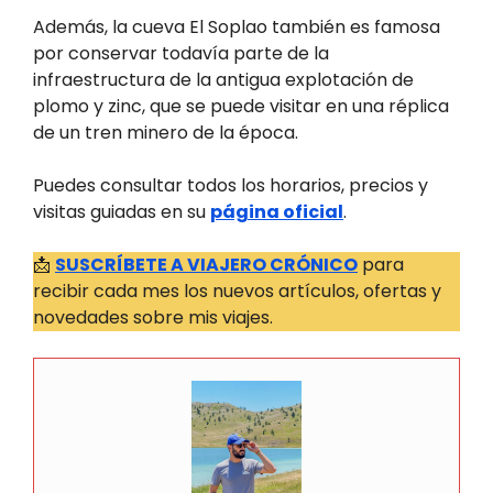
Además, la cueva El Soplao también es famosa
por conservar todavía parte de la
infraestructura de la antigua explotación de
plomo y zinc, que se puede visitar en una réplica
de un tren minero de la época.
Puedes consultar todos los horarios, precios y
visitas guiadas en su
página oficial
.
📩
SUSCRÍBETE A VIAJERO CRÓNICO
para
recibir cada mes los nuevos artículos, ofertas y
novedades sobre mis viajes.