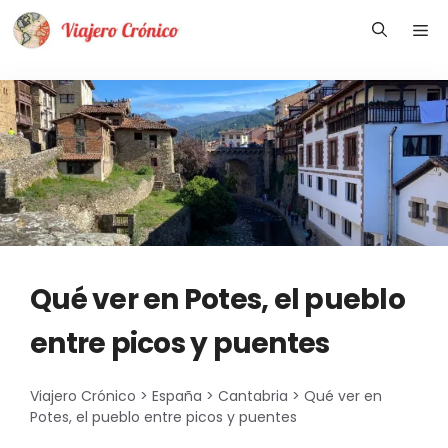
Saltar
Me
al
contenido
Qué ver en Potes, el pueblo
entre picos y puentes
Viajero Crónico
>
España
>
Cantabria
>
Qué ver en
Potes, el pueblo entre picos y puentes