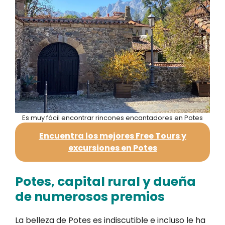
Es muy fácil encontrar rincones encantadores en Potes
Encuentra los mejores Free Tours y
excursiones en Potes
Potes, capital rural y dueña
de numerosos premios
La belleza de Potes es indiscutible e incluso le ha