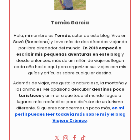
Tomàs Garcia
Hola, mi nombre es
Tomàs
, autor de este blog. Vivo en
Gavà (Barcelona) y llevo más de dos décadas viajando
por libre alrededor del mundo.
En 2018 empecé a
escribir mis pequeñas aventuras en este blog
y
desde entonces, más de un millón de viajeros llegan
cada año hasta aquí para organizar sus viajes con mis
guías y artículos sobre cualquier destino.
Además de viajar, me gusta la naturaleza, la montaña y
los animales. Me apasiona descubrir
destinos poco
turísticos
y animar a que todo el mundo llegue a
lugares más recónditos para disfrutar de un turismo
diferente. Si quieres conocerme un poco más,
en mi
perfil puedes leer todavía más sobre mí y el blog
Viajero Crónico
.