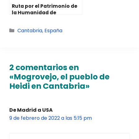
Ruta por el Patrimonio de
la Humanidad de
Catalunya
Categorías
Cantabria
,
España
2 comentarios en
«Mogrovejo, el pueblo de
Heidi en Cantabria»
De Madrid a USA
9 de febrero de 2022 a las 5:15 pm