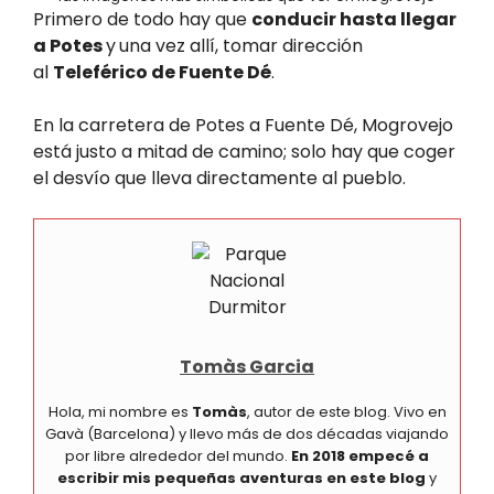
Primero de todo hay que
conducir hasta llegar
a Potes
y
una vez allí, tomar dirección
al
Teleférico de Fuente Dé
.
En la carretera de Potes a Fuente Dé, Mogrovejo
está justo a mitad de camino; solo hay que coger
el desvío que lleva directamente al pueblo.
Tomàs Garcia
Hola, mi nombre es
Tomàs
, autor de este blog. Vivo en
Gavà (Barcelona) y llevo más de dos décadas viajando
por libre alrededor del mundo.
En 2018 empecé a
escribir mis pequeñas aventuras en este blog
y