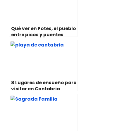
r
t
)
Qué ver en Potes, el pueblo
entre picos y puentes
8 Lugares de ensueño para
visitar en Cantabria