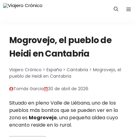
Saltar
Me
al
contenido
Mogrovejo, el pueblo de
Heidi en Cantabria
Viajero Crónico
>
España
>
Cantabria
>
Mogrovejo, el
pueblo de Heidi en Cantabria
Tomàs Garcia
30 de abril de 2026
Situado en pleno Valle de Liébana, uno de los
pueblos más bonitos que se pueden ver en la
zona es
Mogrovejo
, una pequeña aldea cuyo
encanto reside en lo rural.