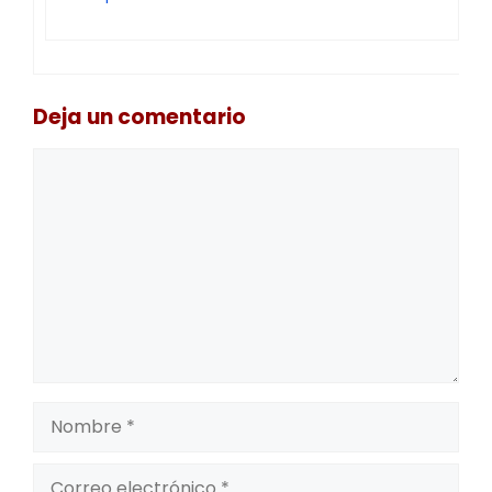
Deja un comentario
Comentario
Nombre
Correo