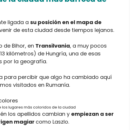
nte ligada a
su posición en el mapa de
venir de esta ciudad desde tiempos lejanos.
o de Bihor, en
Transilvania
, a muy pocos
 13 kilómetros) de Hungría, una de esas
por la geografía.
a para percibir que algo ha cambiado aquí
emos visitados en Rumanía.
e los lugares más coloridos de la ciudad
ién los apellidos cambian y
empiezan a ser
rigen magiar
como Laszlo.