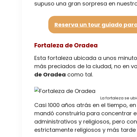
supuso una gran sorpresa en nuestro 
Reserva un tour guiado para
Fortaleza de Oradea
Esta fortaleza ubicada a unos minutos
más preciados de la ciudad, no en v
de Oradea
como tal.
La fortaleza se ub
Casi 1000 años atrás en el tiempo, en e
mandó construirla para concentrar en e
administrativos y religiosos, pero co
estrictamente religiosos y más tarde 