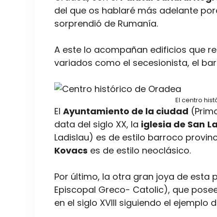
del que os hablaré más adelante por
sorprendió de Rumanía.
A este lo acompañan edificios que re
variados como el secesionista, el bar
El centro his
El
Ayuntamiento de la ciudad
(Prima
data del siglo XX, la
iglesia de San
La
Ladislau) es de estilo barroco provinc
Kovacs
es de estilo neoclásico.
Por último, la otra gran joya de esta 
Episcopal Greco- Catolic), que posee
en el siglo XVIII siguiendo el ejemplo