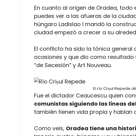
En cuanto al origen de Oradea, todo 
puedes ver a las afueras de la ciudad 
húngaro Ladislao I mandó la construc
ciudad empezó a crecer a su alreded
El conflicto ha sido la tónica genera
ocasiones y que dio como resultado u
“de Secesión” y Art Nouveau.
El río Crișul Repede 
Fue el dictador Ceaucescu quien co
comunistas siguiendo las líneas de
también tienen vida propia y hablan 
Como veis,
Oradea tiene una histor