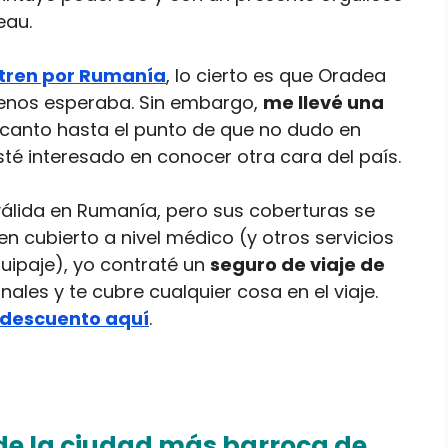
eau.
 tren por Rumanía
, lo cierto es que Oradea
menos esperaba. Sin embargo,
me llevé una
ncanto hasta el punto de que no dudo en
é interesado en conocer otra cara del país.
álida en Rumanía, pero sus coberturas se
ien cubierto a nivel médico (y otros servicios
ipaje), yo contraté un
seguro de viaje de
ales y te cubre cualquier cosa en el viaje.
n descuento aquí
.
 de la ciudad más barroca de