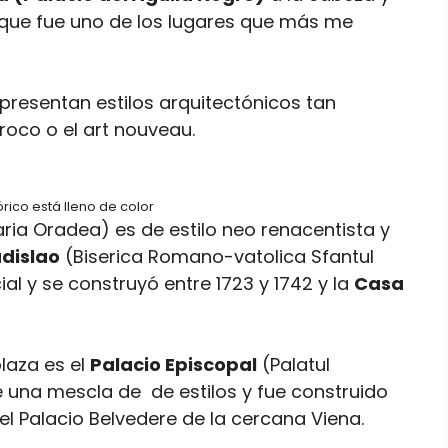
que fue uno de los lugares que más me
presentan estilos arquitectónicos tan
roco o el art nouveau.
tórico está lleno de color
ria Oradea) es de estilo neo renacentista y
dislao
(Biserica Romano-vatolica Sfantul
ial y se construyó entre 1723 y 1742 y la
Casa
plaza es el
Palacio Episcopal
(Palatul
 una mescla de de estilos y fue construido
 del Palacio Belvedere de la cercana Viena.