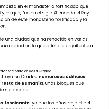
empezó en el monasterio fortificado que
y es que, fue en el siglo XI cuando el Rey
ción de este monasterio fortificado y la
or.
l de una ciudad que ha renacido en varias
na ciudad en la que prima la arquitectura
atraviesa y parte en dos a Oradea
nstruyó en Oradea
numerosos edificios
l resto de Rumanía
, unos bloques que
de su pasado.
ia fascinante
, ya que los años bajo el del