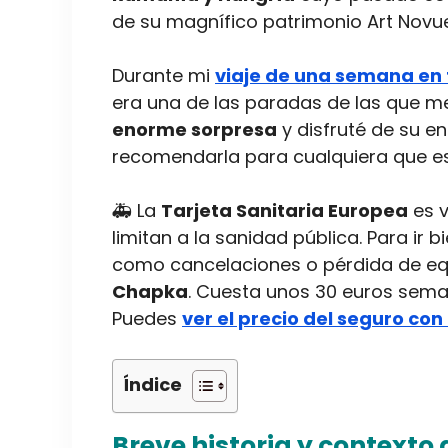
de su magnífico patrimonio Art Novu
Durante mi
viaje de una semana en
era una de las paradas de las que 
enorme sorpresa
y disfruté de su e
recomendarla para cualquiera que est
🚑 La
Tarjeta Sanitaria Europea
es v
limitan a la sanidad pública. Para ir b
como cancelaciones o pérdida de equ
Chapka
. Cuesta unos 30 euros seman
Puedes
ver el precio del seguro co
Índice
Breve historia y contexto