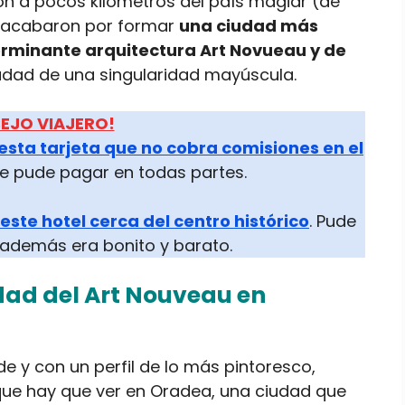
ón a pocos kilómetros del país magiar (de
, acabaron por formar
una ciudad más
rminante arquitectura Art Novueau y de
udad de una singularidad mayúscula.
EJO VIAJERO!
esta tarjeta que no cobra comisiones en el
e pude pagar en todas partes.
este hotel cerca del centro histórico
. Pude
y además era bonito y barato.
dad del Art Nouveau en
de y con un perfil de lo más pintoresco,
 que hay que ver en Oradea, una ciudad que