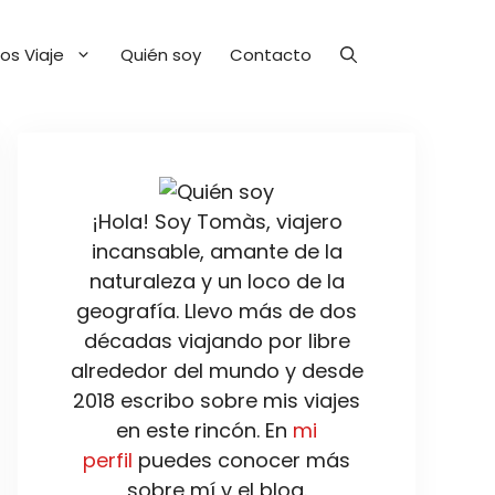
os Viaje
Quién soy
Contacto
¡Hola! Soy Tomàs, viajero
incansable, amante de la
naturaleza y un loco de la
geografía. Llevo más de dos
décadas viajando por libre
alrededor del mundo y desde
2018 escribo sobre mis viajes
en este rincón. En
mi
perfil
puedes conocer más
sobre mí y el blog.