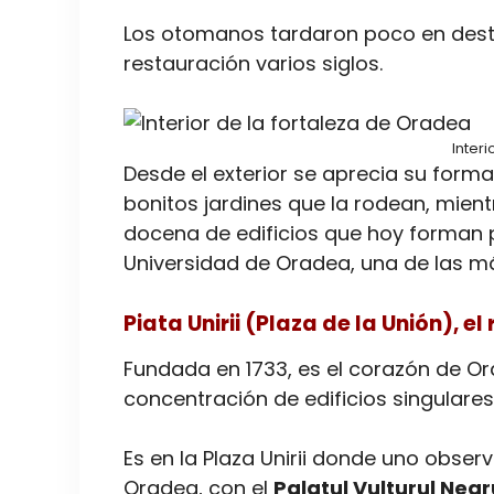
Los otomanos tardaron poco en destru
restauración varios siglos.
Interi
Desde el exterior se aprecia su for
bonitos jardines que la rodean, mient
docena de edificios que hoy forman pa
Universidad de Oradea, una de las 
Piata Unirii (Plaza de la Unión), 
Fundada en 1733, es el corazón de Or
concentración de edificios singulares
Es en la Plaza Unirii donde uno obser
Oradea, con el
Palatul Vulturul Negr