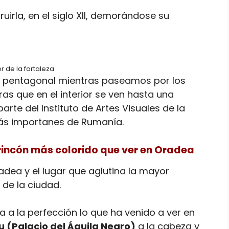
irla, en el siglo XII, demorándose su
or de la fortaleza
ma pentagonal mientras paseamos por los
ras que en el interior se ven hasta una
rte del Instituto de Artes Visuales de la
más importanes de Rumanía.
el rincón más colorido que ver en Oradea
adea y el lugar que aglutina la mayor
 de la ciudad.
va a la perfección lo que ha venido a ver en
u (Palacio del Águila Negro)
a la cabeza y