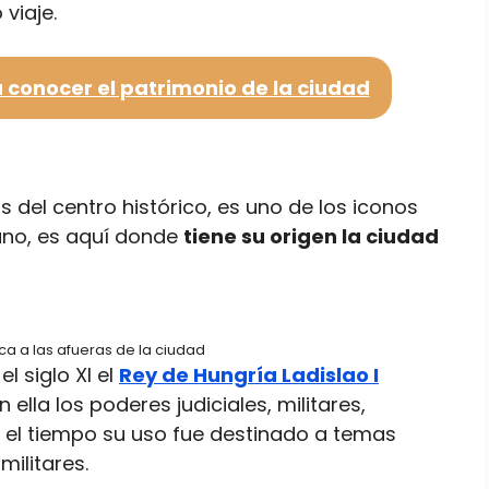
viaje.
 conocer el patrimonio de la ciudad
 del centro histórico, es uno de los iconos
ano, es aquí donde
tiene su origen la ciudad
ica a las afueras de la ciudad
l siglo XI el
Rey de Hungría Ladislao I
lla los poderes judiciales, militares,
n el tiempo su uso fue destinado a temas
militares.