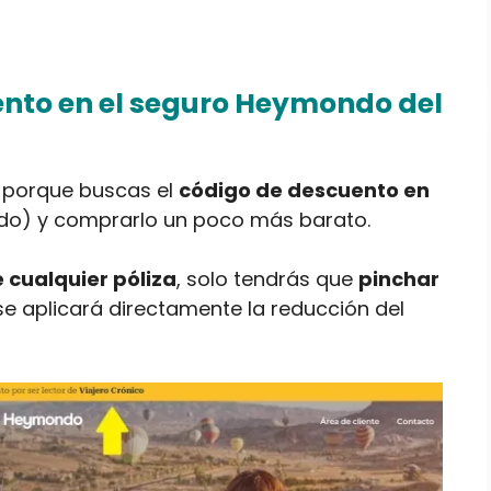
nto en el seguro Heymondo del
s porque buscas el
código de descuento en
o) y comprarlo un poco más barato.
 cualquier póliza
, solo tendrás que
pinchar
se aplicará directamente la reducción del