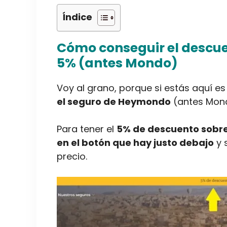
Índice
Cómo conseguir el descue
5% (antes Mondo)
Voy al grano, porque si estás aquí e
el seguro de Heymondo
(antes Mond
Para tener el
5% de descuento sobre
en el botón que hay justo debajo
y 
precio.