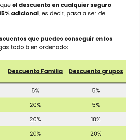
a que
el descuento en cualquier seguro
5% adicional
, es decir, pasa a ser de
escuentos que puedes conseguir en los
ngas todo bien ordenado:
Descuento Familia
Descuento grupos
5%
5%
20%
5%
20%
10%
20%
20%