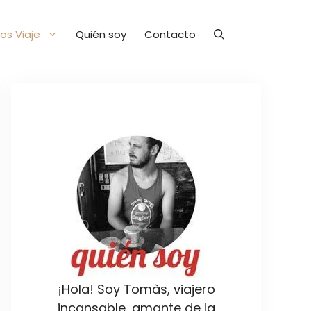
os Viaje
Quién soy
Contacto
¡Hola! Soy Tomàs, viajero
incansable, amante de la