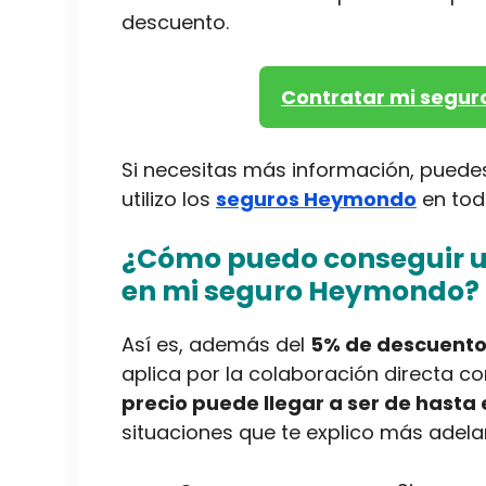
descuento.
Contratar mi seguro
Si necesitas más información, puedes 
utilizo los
seguros Heymondo
en todo
¿Cómo puedo conseguir u
en mi seguro Heymondo?
Así es, además del
5% de descuento
aplica por la colaboración directa co
precio puede llegar a ser de hasta 
situaciones que te explico más adelan