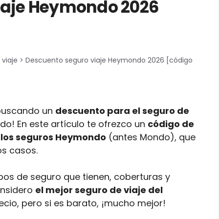
iaje Heymondo 2026
 viaje
>
Descuento seguro viaje Heymondo 2026 [código
 buscando un
descuento para el seguro de
ado! En este artículo te ofrezco un
código de
e los seguros Heymondo
(antes Mondo), que
s casos.
ipos de seguro que tienen, coberturas y
onsidero
el mejor seguro de viaje del
precio, pero si es barato, ¡mucho mejor!