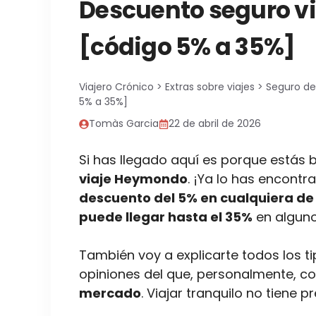
Descuento seguro v
[código 5% a 35%]
Viajero Crónico
>
Extras sobre viajes
>
Seguro de
5% a 35%]
Tomàs Garcia
22 de abril de 2026
Si has llegado aquí es porque estás
viaje Heymondo
. ¡Ya lo has encontr
descuento del 5% en cualquiera d
puede llegar hasta el 35%
en alguno
También voy a explicarte todos los t
opiniones del que, personalmente, c
mercado
. Viajar tranquilo no tiene 