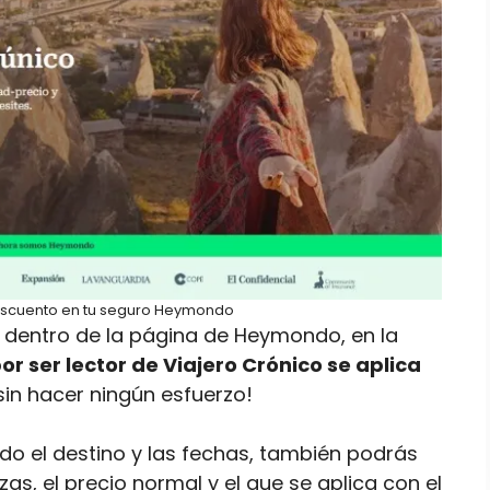
escuento en tu seguro Heymondo
dentro de la página de Heymondo, en la
or ser lector de Viajero Crónico se aplica
y sin hacer ningún esfuerzo!
o el destino y las fechas, también podrás
zas, el precio normal y el que se aplica con el