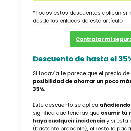
*Todos estos descuentos aplican si 
desde los enlaces de este artículo
Contratar mi seguro
Descuento de hasta el 35
Si todavía te parece que el precio d
posibilidad de ahorrar un poco más
35%
.
Este descuento se aplica
añadiendo a
significa que tendrás que
asumir tú 
haya cualqueir incidencia
y si esta 
(bastante probable), el resto lo pa