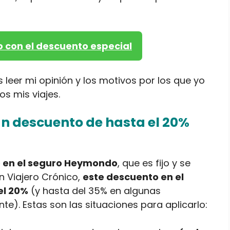
 con el descuento especial
leer mi opinión y los motivos por los que yo
s mis viajes.
n descuento de hasta el 20%
 en el seguro Heymondo
, que es fijo y se
n Viajero Crónico,
este descuento en el
el 20%
(y hasta del 35% en algunas
te). Estas son las situaciones para aplicarlo: