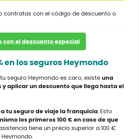
lo contratas con el código de descuento o
 con el descuento especial
% en los seguros Heymondo
e tu seguro Heymondo es caro, existe
una
 y aplicar un descuento que llega hasta el
 tu seguro de viaje la franquicia
. Esto
mismo los primeros 100 € en caso de que
asistencia tiene un precio superior a 100 €
ga Heymondo.