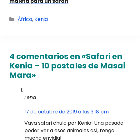
maleta para un safari
Categorías
África
,
Kenia
4 comentarios en «Safari en
Kenia – 10 postales de Masai
Mara»
Lena
17 de octubre de 2019 a las 3:18 pm
Vaya safari chulo por Kenia! Una pasada
poder ver a esos animales así, tengo
mucha envidia!