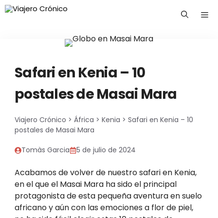
Saltar
Me
al
contenido
Safari en Kenia – 10
postales de Masai Mara
Viajero Crónico
>
África
>
Kenia
>
Safari en Kenia – 10
postales de Masai Mara
Tomàs Garcia
5 de julio de 2024
Acabamos de volver de nuestro safari en Kenia,
en el que el Masai Mara ha sido el principal
protagonista de esta pequeña aventura en suelo
africano y aún con las emociones a flor de piel,