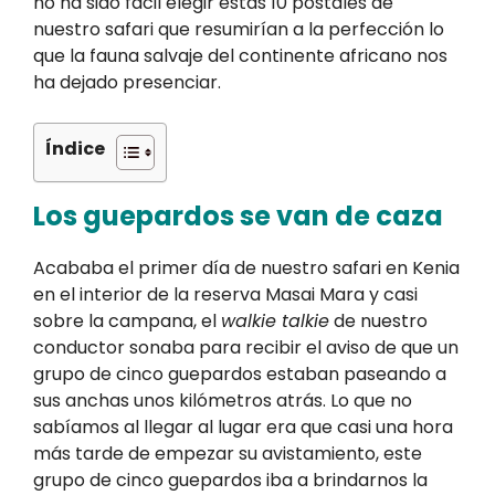
no ha sido fácil elegir estas 10 postales de
nuestro safari que resumirían a la perfección lo
que la fauna salvaje del continente africano nos
ha dejado presenciar.
Índice
Los guepardos se van de caza
Acababa el primer día de nuestro safari en Kenia
en el interior de la reserva Masai Mara y casi
sobre la campana, el
walkie talkie
de nuestro
conductor sonaba para recibir el aviso de que un
grupo de cinco guepardos estaban paseando a
sus anchas unos kilómetros atrás. Lo que no
sabíamos al llegar al lugar era que casi una hora
más tarde de empezar su avistamiento, este
grupo de cinco guepardos iba a brindarnos la