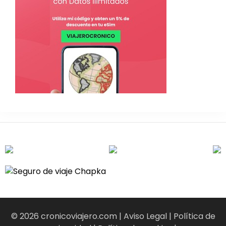
© 2026 cronicoviajero.com |
Aviso Legal
|
Política de