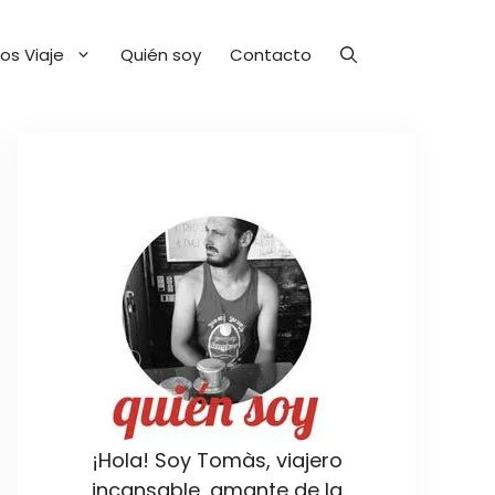
os Viaje
Quién soy
Contacto
¡Hola! Soy Tomàs, viajero
incansable, amante de la