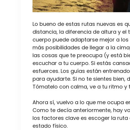
Lo bueno de estas rutas nuevas es q
distancia, la diferencia de altura y e
cuerpo puede adaptarse mejor a los c
más posibilidades de llegar a la cima
las cosas que te preocupa (y está bi
escuchar a tu cuerpo. Si estás cansa
esfuerces. Los guías están entrenados 
para ayudarte. Si no te sientes bien,
Tómatelo con calma, ve a tu ritmo y t
Ahora sí, vuelvo a lo que me ocupa en 
Como te decía anteriormente, hay va
los factores clave es escoger la ruta
estado físico.