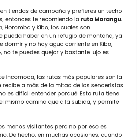
 en tiendas de campaña y prefieres un techo
es, entonces te recomiendo la
ruta Marangu
.
a, Horombo y Kibo, los cuales son
que pueda haber en un refugio de montaña, ya
e dormir y no hay agua corriente en Kibo,
, no te puedes quejar y bastante lujo es
te incomoda, las rutas más populares son la
e
recibe a más de la mitad de los senderistas
no es difícil entender porqué. Esta ruta tiene
r el mismo camino que a la subida, y permite
s menos visitantes pero no por eso es
rio. De hecho, en muchas ocasiones, cuando