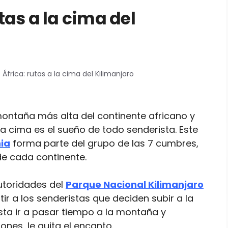
utas a la cima del
 África: rutas a la cima del Kilimanjaro
ontaña más alta del continente africano y
la cima es el sueño de todo senderista. Este
ia
forma parte del grupo de las 7 cumbres,
 de cada continente.
utoridades del
Parque Nacional Kilimanjaro
ir a los senderistas que deciden subir a la
sta ir a pasar tiempo a la montaña y
es, le quita el encanto.