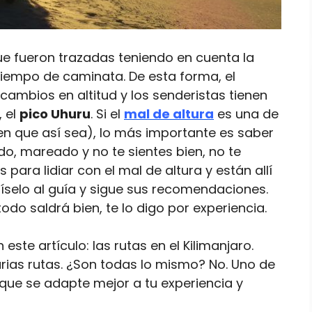
ue fueron trazadas teniendo en cuenta la
l tiempo de caminata. De esta forma, el
ambios en altitud y los senderistas tienen
, el
pico Uhuru
. Si el
mal de altura
es una de
en que así sea), lo más importante es saber
do, mareado y no te sientes bien, no te
para lidiar con el mal de altura y están allí
 díselo al guía y sigue sus recomendaciones.
odo saldrá bien, te lo digo por experiencia.
este artículo: las rutas en el Kilimanjaro.
rias rutas. ¿Son todas lo mismo? No. Uno de
 que se adapte mejor a tu experiencia y