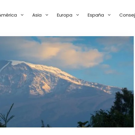
América
Asia
Europa
España
Consej