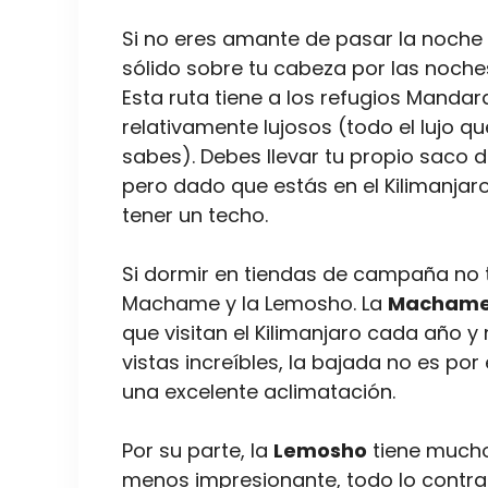
Si no eres amante de pasar la noche
sólido sobre tu cabeza por las noch
Esta ruta tiene a los refugios Mandar
relativamente lujosos (todo el lujo 
sabes). Debes llevar tu propio saco d
pero dado que estás en el Kilimanjaro
tener un techo.
Si dormir en tiendas de campaña no 
Machame y la Lemosho.
La
Macham
que visitan el Kilimanjaro cada año y 
vistas increíbles, la bajada no es po
una excelente aclimatación.
Por su parte, la
Lemosho
tiene mucho
menos impresionante, todo lo contra