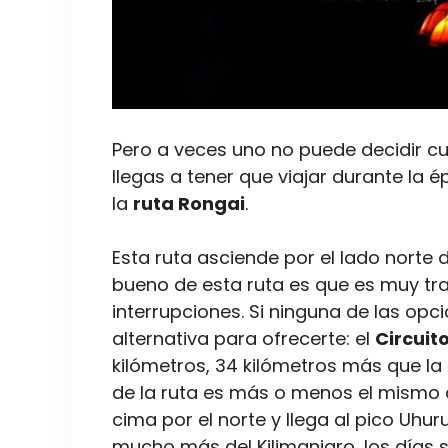
Pero a veces uno no puede decidir c
llegas a tener que viajar durante la 
la
ruta Rongai
.
Esta ruta asciende por el lado norte de
bueno de esta ruta es que es muy tran
interrupciones. Si ninguna de las opc
alternativa para ofrecerte: el
Circuit
kilómetros, 34 kilómetros más que la
de la ruta es más o menos el mismo q
cima por el norte y llega al pico Uhur
mucho más del Kilimanjaro, los días