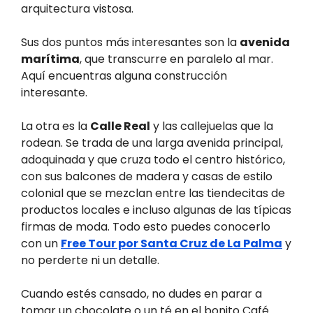
arquitectura vistosa.
Sus dos puntos más interesantes son la
avenida
marítima
, que transcurre en paralelo al mar.
Aquí encuentras alguna construcción
interesante.
La otra es la
Calle Real
y las callejuelas que la
rodean. Se trada de una larga avenida principal,
adoquinada y que cruza todo el centro histórico,
con sus balcones de madera y casas de estilo
colonial que se mezclan entre las tiendecitas de
productos locales e incluso algunas de las típicas
firmas de moda. Todo esto puedes conocerlo
con un
Free Tour por Santa Cruz de La Palma
y
no perderte ni un detalle.
Cuando estés cansado, no dudes en parar a
tomar un chocolate o un té en el bonito Café