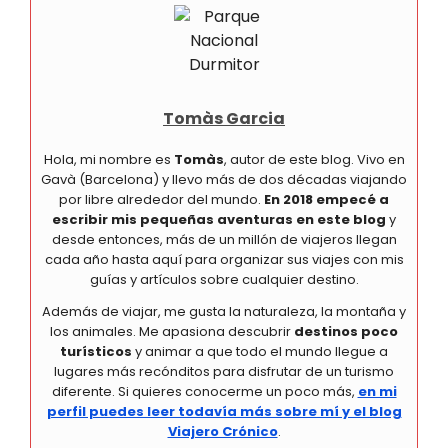
Tomàs Garcia
Hola, mi nombre es
Tomàs
, autor de este blog. Vivo en
Gavà (Barcelona) y llevo más de dos décadas viajando
por libre alrededor del mundo.
En 2018 empecé a
escribir mis pequeñas aventuras en este blog
y
desde entonces, más de un millón de viajeros llegan
cada año hasta aquí para organizar sus viajes con mis
guías y artículos sobre cualquier destino.
Además de viajar, me gusta la naturaleza, la montaña y
los animales. Me apasiona descubrir
destinos poco
turísticos
y animar a que todo el mundo llegue a
lugares más recónditos para disfrutar de un turismo
diferente. Si quieres conocerme un poco más,
en mi
perfil puedes leer todavía más sobre mí y el blog
Viajero Crónico
.