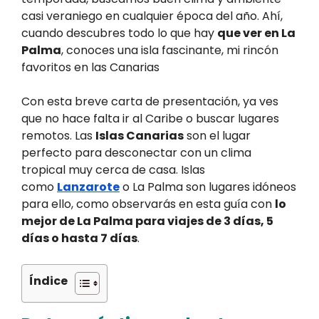
casi veraniego en cualquier época del año. Ahí,
cuando descubres todo lo que hay
que ver en La
Palma
, conoces una isla fascinante, mi rincón
favoritos en las Canarias
Con esta breve carta de presentación, ya ves
que no hace falta ir al Caribe o buscar lugares
remotos. Las
Islas Canarias
son el lugar
perfecto para desconectar con un clima
tropical muy cerca de casa. Islas
como
Lanzarote
o La Palma son lugares idóneos
para ello, como observarás en esta guía con
lo
mejor de La Palma para viajes de 3 días, 5
días o hasta 7 días
.
Índice