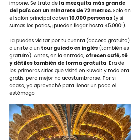
impone. Se trata de
la mezquita más grande
del país con un minarete de 72 metros.
Solo en
el salón principal caben
10.000 personas
(y si
sumas los patios, ¡pueden llegar hasta 45.000!).
La puedes visitar por tu cuenta (acceso gratuito)
o unirte a un
tour guiado en inglés
(también es
gratuito). Antes, en la entrada,
ofrecen café, té
y dátiles también de forma gratuita
. Era de
los primeros sitios que visité en Kuwait y todo era
gratis, pero mejor no acostumbrarse. Por si
acaso, yo aproveché para llenar un poco el
estómago.