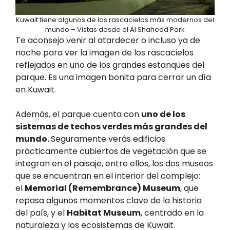
Kuwait tiene algunos de los rascacielos más modernos del
mundo – Vistas desde el Al Shahedd Park
Te aconsejo venir al atardecer o incluso ya de
noche para ver la imagen de los rascacielos
reflejados en uno de los grandes estanques del
parque. Es una imagen bonita para cerrar un día
en Kuwait.
Además, el parque cuenta con
uno de los
sistemas de techos verdes más grandes del
mundo.
Seguramente verás edificios
prácticamente cubiertos de vegetación que se
integran en el paisaje, entre ellos, los dos museos
que se encuentran en el interior del complejo:
el
Memorial (Remembrance) Museum
, que
repasa algunos momentos clave de la historia
del país, y el
Habitat Museum
, centrado en la
naturaleza y los ecosistemas de Kuwait.