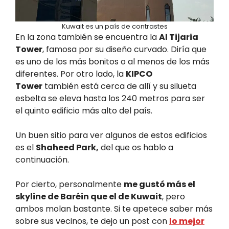
Kuwait es un país de contrastes
En la zona también se encuentra la
Al Tijaria
Tower
, famosa por su diseño curvado. Diría que
es uno de los más bonitos o al menos de los más
diferentes. Por otro lado, la
KIPCO
Tower
también está cerca de allí y su silueta
esbelta se eleva hasta los 240 metros para ser
el quinto edificio más alto del país.
Un buen sitio para ver algunos de estos edificios
es el
Shaheed Park,
del que os hablo a
continuación.
Por cierto, personalmente
me gustó más el
skyline de Baréin que el de Kuwait
, pero
ambos molan bastante. Si te apetece saber más
sobre sus vecinos, te dejo un post con
lo mejor