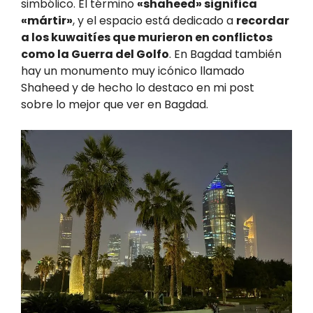
simbólico. El término
«shaheed» significa
«mártir»
, y el espacio está dedicado a
recordar
a los kuwaitíes que murieron en conflictos
como la Guerra del Golfo
. En Bagdad también
hay un monumento muy icónico llamado
Shaheed y de hecho lo destaco en mi post
sobre lo mejor que ver en Bagdad.