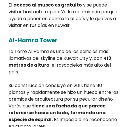
El
acceso al museo es gratuito
y se puede
visitar bastante rápido. Yo lo recomiendo porque
ayuda a poner en contexto al país y lo que vas a
visitar en tus días en Kuwait.
Al-Hamra Tower
La Torre Al Hamra es uno de los edificios más
llamativos del skyline de Kuwait City y, con
413
metros de altura
, el rascacielos más alto del
país.
Su construcción concluyó en 2011, tiene 80
plantas y rápidamente se hizo un hueco entre los
premios de arquitectura por su peculiar diseño.
Verás que
tiene una fachada que parece
retorcerse hacia un lado, formando una
especie de espiral.
Es imposible no reconocerlo
en cuanto lo ves.