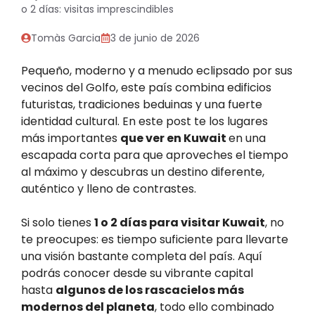
o 2 días: visitas imprescindibles
Tomàs Garcia
3 de junio de 2026
Pequeño, moderno y a menudo eclipsado por sus
vecinos del Golfo, este país combina edificios
futuristas, tradiciones beduinas y una fuerte
identidad cultural. En este post te los lugares
más importantes
que ver en Kuwait
en una
escapada corta para que aproveches el tiempo
al máximo y descubras un destino diferente,
auténtico y lleno de contrastes.
Si solo tienes
1 o 2 días para visitar Kuwait
, no
te preocupes: es tiempo suficiente para llevarte
una visión bastante completa del país. Aquí
podrás conocer desde su vibrante capital
hasta
algunos de los rascacielos más
modernos del planeta
, todo ello combinado