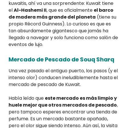
kuwaitis, ahí va una sorprendente: Kuwait tiene
el
Al-Hashemi II
, que es oficialmente
el barco
de madera más grande del planeta
(tiene su
propio Récord Guinness). Lo curioso es que es
tan absurdamente gigantesco que jamás ha
llegado a navegar y solo funciona como salón de
eventos de lujo.
Mercado de Pescado de Souq Sharq
Una vez pasado el antiguo puerto, los pasos (y el
intenso olor) conducen ineludiblemente hasta el
mercado de pescado de Kuwait.
Había leído que
este mercado es más limpio y
huele mejor que otros mercados de pescado
,
pero tampoco esperes encontrar una tienda de
perfume. Es un mercado bastante apañado,
pero el olor sigue siendo intenso. Aún así, la visita