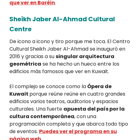
que ver en Baréin
.
Sheikh Jaber Al-Ahmad Cultural
Centre
De icono a icono y tiro porque me toca. El Centro
Cultural Sheikh Jaber Al-Ahmad se inauguró en
2016 y gracias a su
singular arquitectura
geométrica
se ha hecho un hueco entre los
edificios más famosos que ver en Kuwait.
El complejo se conoce como la
Ópera de
Kuwait
porque reúne reúne en cuatro grandes
edificios varios teatros, auditorios y espacios
culturales. Una fuerte
apuesta del país por la
cultura contemporánea
, con una
programación completa y que abarca todo tipo
de eventos.
Puedes ver el programa en su
página web
.