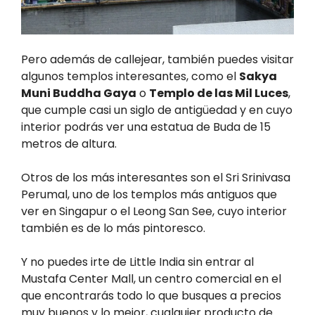
Pero además de callejear, también puedes visitar
algunos templos interesantes, como el
Sakya
Muni Buddha Gaya
o
Templo de las Mil Luces
,
que cumple casi un siglo de antigüedad y en cuyo
interior podrás ver una estatua de Buda de 15
metros de altura.
Otros de los más interesantes son el Sri Srinivasa
Perumal, uno de los templos más antiguos que
ver en Singapur o el Leong San See, cuyo interior
también es de lo más pintoresco.
Y no puedes irte de Little India sin entrar al
Mustafa Center Mall, un centro comercial en el
que encontrarás todo lo que busques a precios
muy buenos y lo mejor, cualquier producto de