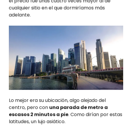
el precio fue unas cuatro veces mayor al de
cualquier sitio en el que dormiríamos más
adelante.
Lo mejor era su ubicación, algo alejado del
centro, pero con
una parada de metro a
escasos 2 minutos a pie
. Como dirían por estas
latitudes, un lujo asiático.