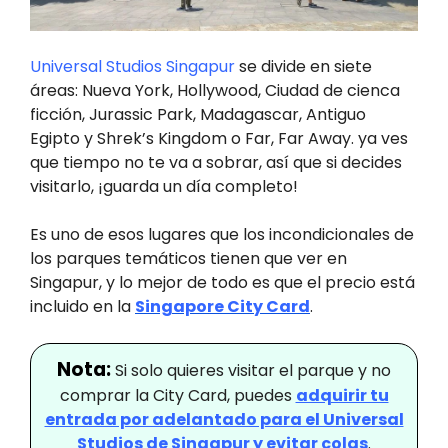
Universal Studios Singapur
se divide en siete
áreas: Nueva York, Hollywood, Ciudad de cienca
ficción, Jurassic Park, Madagascar, Antiguo
Egipto y Shrek’s Kingdom o Far, Far Away. ya ves
que tiempo no te va a sobrar, así que si decides
visitarlo, ¡guarda un día completo!
Es uno de esos lugares que los incondicionales de
los parques temáticos tienen que ver en
Singapur, y lo mejor de todo es que el precio está
incluido en la
Singapore City Card
.
Nota:
Si solo quieres visitar el parque y no
comprar la City Card, puedes
adquirir tu
entrada por adelantado para el Universal
Studios de Singapur y evitar colas
.