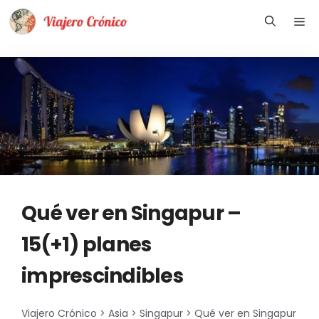
Saltar
Me
al
contenido
Qué ver en Singapur –
15(+1) planes
imprescindibles
Viajero Crónico
>
Asia
>
Singapur
>
Qué ver en Singapur