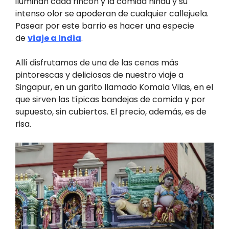
iluminan cada rincón y la comida hindú y su
intenso olor se apoderan de cualquier callejuela.
Pasear por este barrio es hacer una especie
de
viaje a India
.
Allí disfrutamos de una de las cenas más
pintorescas y deliciosas de nuestro viaje a
Singapur, en un garito llamado Komala Vilas, en el
que sirven las típicas bandejas de comida y por
supuesto, sin cubiertos. El precio, además, es de
risa.