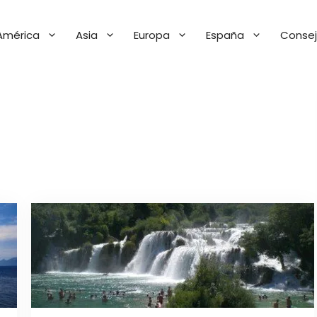
América
Asia
Europa
España
Consej