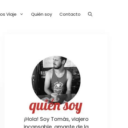
os Viaje
Quién soy
Contacto
¡Hola! Soy Tomàs, viajero
incansable, amante de la