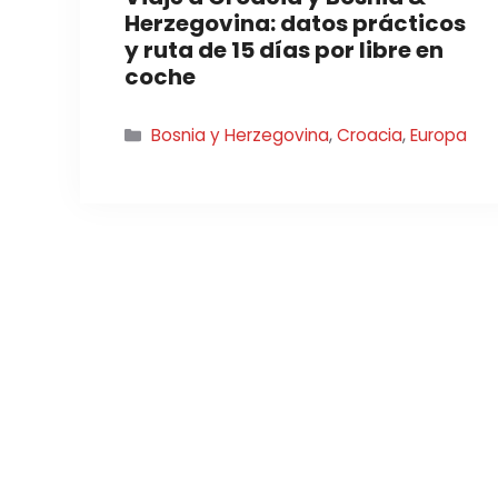
Herzegovina: datos prácticos
y ruta de 15 días por libre en
coche
Categorías
Bosnia y Herzegovina
,
Croacia
,
Europa