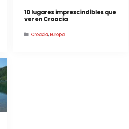
10 lugares imprescindibles que
ver en Croacia
Categorías
Croacia
,
Europa