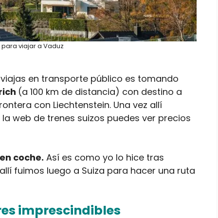
para viajar a Vaduz
 viajas en transporte público es tomando
rich
(a 100 km de distancia) con destino a
ontera con Liechtenstein. Una vez allí
la web de trenes suizos puedes ver precios
r en coche.
Así es como yo lo hice tras
allí fuimos luego a Suiza para hacer una ruta
res imprescindibles