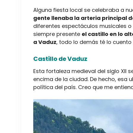
Alguna fiesta local se celebraba a nue
gente llenaba la arteria principal 
diferentes espectáculos musicales o 
siempre presente
el castillo en lo a
a Vaduz
, todo lo demás té lo cuento 
Castillo de Vaduz
Esta fortaleza medieval del siglo XII
encima de la ciudad. De hecho, esa u
política del país. Creo que me entien