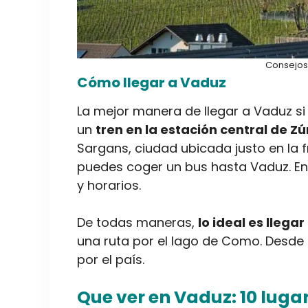
Consejos 
Cómo llegar a Vaduz
La mejor manera de llegar a Vaduz si
un
tren en la estación central de Zú
Sargans, ciudad ubicada justo en la fr
puedes coger un bus hasta Vaduz. En 
y horarios.
De todas maneras,
lo ideal es llega
una ruta por el lago de Como. Desde 
por el país.
Que ver en Vaduz: 10 luga