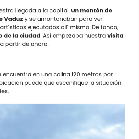
stra llegada a la capital.
Un montón de
de Vaduz
y se amontonaban para ver
artísticos ejecutados allí mismo. De fondo,
lto de la ciudad
. Así empezaba nuestra
visita
a partir de ahora.
 se encuentra en una colina 120 metros por
bicación puede que escenifique la situación
des.