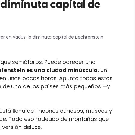
 diminuta capital de
er en Vaduz, la diminuta capital de Liechtenstein
 que semáforos. Puede parecer una
chtenstein es una ciudad minúscula
, un
r en unas pocas horas. Apunta todos estos
ón de uno de los países más pequeños —y
stá llena de rincones curiosos, museos y
ncipe. Todo eso rodeado de montañas que
 versión deluxe.