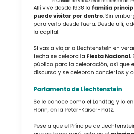
El Castillo de Vaduz es la residencia del P
Allí vive desde 1938 la
familia princi
puede visitar por dentro
. Sin embar
para verlo desde fuera. Desde allí, a
la capital.
Si vas a viajar a Liechtenstein en ver
fecha se celebra la
Fiesta Nacional
.
público para la celebración, así que e
discurso y se celebran conciertos y o
Parlamento de Liechtenstein
Se le conoce como el Landtag y lo en
Florin, en la Peter-Kaiser-Platz.
Pese a que el Príncipe de Liechtenste
que se tome aquí, este es el
principa