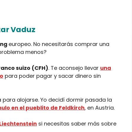
tar Vaduz
ing
europeo. No necesitarás comprar una
Un problema menos?
ranco suizo (CFH)
. Te aconsejo llevar
una
zo
para poder pagar y sacar dinero sin
para alojarse. Yo decidí dormir pasada la
o en el pueblito de Feldkirch
, en Austria.
 Liechtenstein
si necesitas saber más sobre