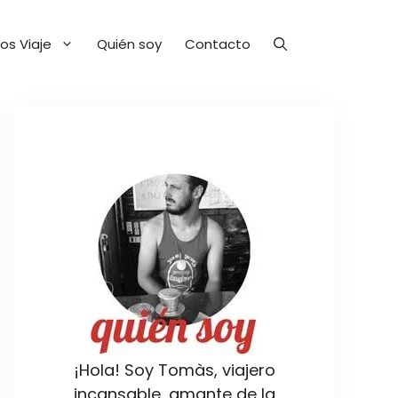
os Viaje
Quién soy
Contacto
¡Hola! Soy Tomàs, viajero
incansable, amante de la