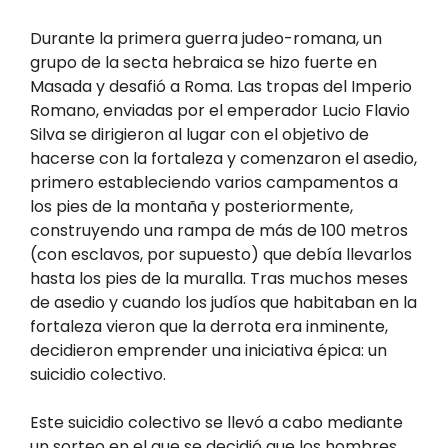
Durante la primera guerra judeo-romana, un
grupo de la secta hebraica se hizo fuerte en
Masada y desafió a Roma. Las tropas del Imperio
Romano, enviadas por el emperador Lucio Flavio
Silva se dirigieron al lugar con el objetivo de
hacerse con la fortaleza y comenzaron el asedio,
primero estableciendo varios campamentos a
los pies de la montaña y posteriormente,
construyendo una rampa de más de 100 metros
(con esclavos, por supuesto) que debía llevarlos
hasta los pies de la muralla. Tras muchos meses
de asedio y cuando los judíos que habitaban en la
fortaleza vieron que la derrota era inminente,
decidieron emprender una iniciativa épica: un
suicidio colectivo.
Este suicidio colectivo se llevó a cabo mediante
un sorteo en el que se decidió que los hombres