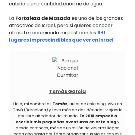
cabida a una cantidad enorme de agua.
La
Fortaleza de Masada
es uno de los grandes
atractivos de Israel, pero si quieres conocer
otros, te recomiendo mi post con los
9+1
lugares imprescindibles que ver en Israel
.
Tomàs Garcia
Hola, mi nombre es
Tomàs
, autor de este blog. Vivo en
Gavà (Barcelona) y llevo más de dos décadas viajando
por libre alrededor del mundo.
En 2018 empecé a
escribir mis pequeñas aventuras en este blog
y
desde entonces, más de un millón de viajeros llegan
cada año hasta aquí para organizar sus viajes con mis