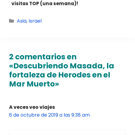
visitas TOP (una semana)!
Categorías
Asia
,
Israel
2 comentarios en
«Descubriendo Masada, la
fortaleza de Herodes en el
Mar Muerto»
A veces veo viajes
6 de octubre de 2019 a las 9:38 am