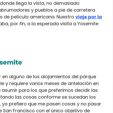
 donde llega la vista, no demasiado
abrumadores y pueblos a pie de carretera
os de película americana. Nuestro
viaje por la
aba, por fin, a la esperada visita a Yosemite
osemite
 en alguno de los alojamientos del parque
e y requiere varios meses de antelación en
e asumir para los que preferimos decidir las
ustando las cosas conforme se sucedan los
, yo prefiero que me pasen cosas y no pasar
e San Francisco con el único objetivo de