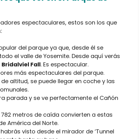
radores espectaculares, estos son los que
:
opular del parque ya que, desde él se
todo el valle de Yosemite. Desde aquí verás
a
Bridalviel Fall
. Es espectacular.
dores más espectaculares del parque.
e altitud, se puede llegar en coche y las
scomunales.
era parada y se ve perfectamente el Cañón
: 782 metros de caída convierten a estas
e América del Norte.
 habrás visto desde el mirador de ‘Tunnel