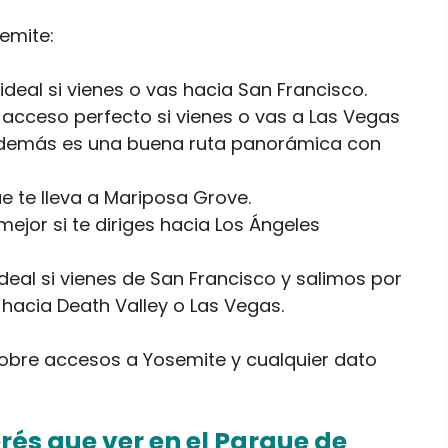
emite:
 ideal si vienes o vas hacia San Francisco.
l acceso perfecto si vienes o vas a Las Vegas
. Además es una buena ruta panorámica con
ue te lleva a Mariposa Grove.
mejor si te diriges hacia Los Ángeles
deal si vienes de San Francisco y salimos por
s hacia Death Valley o Las Vegas.
obre accesos a Yosemite y cualquier dato
rés que ver en el Parque de