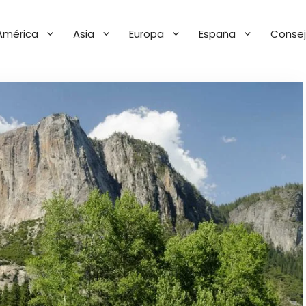
América
Asia
Europa
España
Consej