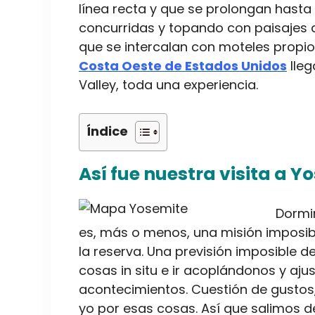
línea recta y que se prolongan hasta
concurridas y topando con paisajes 
que se intercalan con moteles propi
Costa Oeste de Estados Unidos
lleg
Valley, toda una experiencia.
Índice
Así fue nuestra visita a Y
Dormir
es, más o menos, una misión imposibl
la reserva. Una previsión imposible d
cosas in situ e ir acoplándonos y aj
acontecimientos. Cuestión de gustos
yo por esas cosas. Así que salimos d