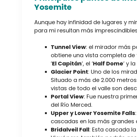
Yosemite
Aunque hay infinidad de lugares y mi
para mi resultan más imprescindibles
Tunnel View
: el mirador más p
obtiene una vista completa de 
‘
El Capitán
‘, el ‘
Half Dome
‘ y l
Glacier Point
: Uno de los mira
Situado a más de 2.000 metros d
vistas de todo el valle son de
Portal View
: Fue nuestra prim
del Río Merced.
Upper y Lower Yosemite Falls
cascadas en las más grandes d
Bridalveil Fall
: Esta cascada la