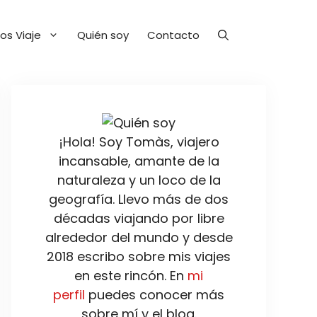
os Viaje
Quién soy
Contacto
¡Hola! Soy Tomàs, viajero
incansable, amante de la
naturaleza y un loco de la
geografía. Llevo más de dos
décadas viajando por libre
alrededor del mundo y desde
2018 escribo sobre mis viajes
en este rincón. En
mi
perfil
puedes conocer más
sobre mí y el blog.