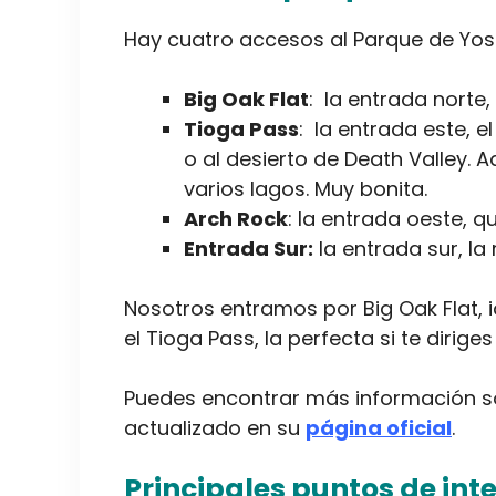
Hay cuatro accesos al Parque de Yos
Big Oak Flat
: la entrada norte,
Tioga Pass
: la entrada este, e
o al desierto de Death Valley
varios lagos. Muy bonita.
Arch Rock
: la entrada oeste, q
Entrada Sur:
la entrada sur, la 
Nosotros entramos por Big Oak Flat, i
el Tioga Pass, la perfecta si te dirige
Puedes encontrar más información s
actualizado en su
página oficial
.
Principales puntos de inte