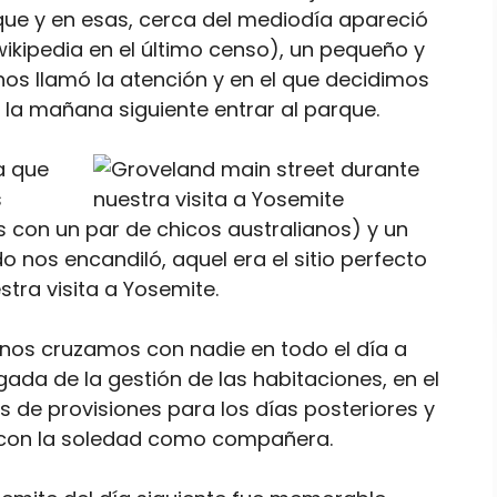
que y en esas, cerca del mediodía apareció
ikipedia en el último censo), un pequeño y
os llamó la atención y en el que decidimos
a la mañana siguiente entrar al parque.
a que
s
 con un par de chicos australianos) y un
nos encandiló, aquel era el sitio perfecto
tra visita a Yosemite.
 nos cruzamos con nadie en todo el día a
ada de la gestión de las habitaciones, en el
de provisiones para los días posteriores y
y con la soledad como compañera.