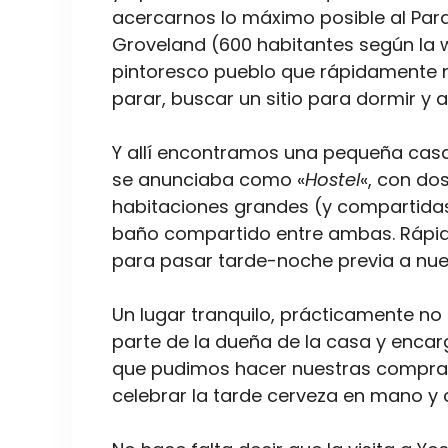
acercarnos lo máximo posible al Par
Groveland (600 habitantes según la w
pintoresco pueblo que rápidamente n
parar, buscar un sitio para dormir y 
Y allí encontramos una pequeña cas
se anunciaba como «
Hostel
«, con do
habitaciones grandes (y compartidas
baño compartido entre ambas. Rápido 
para pasar tarde-noche previa a nues
Un lugar tranquilo, prácticamente no
parte de la dueña de la casa y encarg
que pudimos hacer nuestras compras 
celebrar la tarde cerveza en mano 