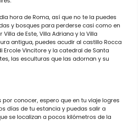
res.
edia hora de Roma, así que no te la puedes
das y bosques para perderse casi como en
illa de Este, Villa Adriana y la Villa
ura antigua, puedes acudir al castillo Rocca
 di Ercole Vincitore y la catedral de Santa
tes, las esculturas que las adornan y su
s por conocer, espero que en tu viaje logres
 días de tu estancia y puedas salir a
ue se localizan a pocos kilómetros de la