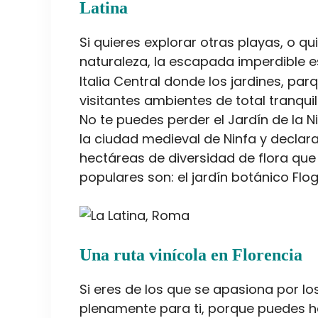
Latina
Si quieres explorar otras playas, o q
naturaleza, la escapada imperdible 
Italia Central donde los jardines, par
visitantes ambientes de total tranquil
No te puedes perder el Jardín de la N
la ciudad medieval de Ninfa y decla
hectáreas de diversidad de flora que
populares son: el jardín botánico Flo
Una ruta vinícola en Florencia
Si eres de los que se apasiona por lo
plenamente para ti, porque puedes h