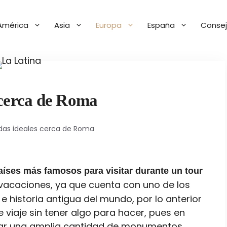
América
Asia
Europa
España
Consej
 cerca de Roma
as ideales cerca de Roma
aíses más famosos para visitar durante un tour
vacaciones, ya que cuenta con uno de los
 e historia antigua del mundo, por lo anterior
 viaje sin tener algo para hacer, pues en
ar una amplia cantidad de monumentos,