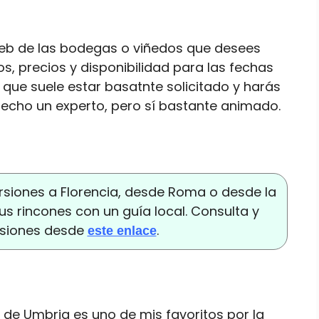
 web de las bodegas o viñedos que desees
ios, precios y disponibilidad para las fechas
io que suele estar basatnte solicitado y harás
hecho un experto, pero sí bastante animado.
rsiones a Florencia, desde Roma o desde la
s rincones con un guía local. Consulta y
rsiones desde
.
este enlace
n de Umbria es uno de mis favoritos por la