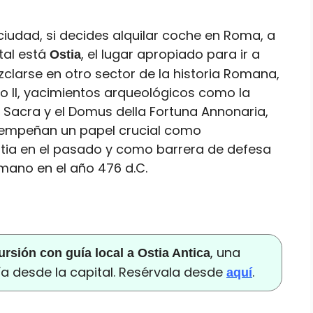
 ciudad, si decides alquilar coche en Roma, a
tal está
, el lugar apropiado para ir a
Ostia
clarse en otro sector de la historia Romana,
ulio II, yacimientos arqueológicos como la
la Sacra y el Domus della Fortuna Annonaria,
esempeñan un papel crucial como
stia en el pasado y como barrera de defesa
omano en el año 476 d.C.
, una
ursión con guía local a Ostia Antica
a desde la capital. Resérvala desde
.
aquí