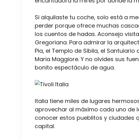
encantadora la mires por dónde la mi
Si alquilaste tu coche, solo está a m
perder porque ofrece muchas casca
los cuentos de hadas. Aconsejo visitar V
Gregoriana. Para admirar la arquitect
Pia, el Templo de Sibila, el Santuiario
Maria Maggiore. Y no olvides sus fuen
bonito espectáculo de agua.
Italia tiene miles de lugares hermoso
aprovechar al máximo cada uno de los
conocer estos pueblitos y ciudades q
capital.