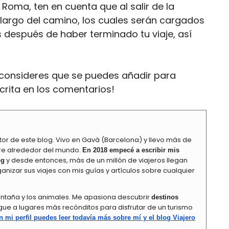
Roma, ten en cuenta que al salir de la
largo del camino, los cuales serán cargados
s después de haber terminado tu viaje, así
consideres que se puedes añadir para
rita en los comentarios!
utor de este blog. Vivo en Gavà (Barcelona) y llevo más de
bre alrededor del mundo.
En 2018 empecé a escribir mis
y desde entonces, más de un millón de viajeros llegan
og
nizar sus viajes con mis guías y artículos sobre cualquier
ontaña y los animales. Me apasiona descubrir
destinos
gue a lugares más recónditos para disfrutar de un turismo
n mi perfil puedes leer todavía más sobre mí y el blog Viajero