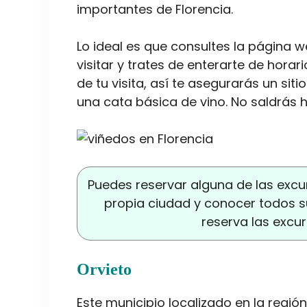
importantes de Florencia.
Lo ideal es que consultes la página
visitar y trates de enterarte de horar
de tu visita, así te asegurarás un sit
una cata básica de vino. No saldrás 
Puedes reservar alguna de las excu
propia ciudad y conocer todos su
reserva las excu
Orvieto
Este municipio localizado en la regió