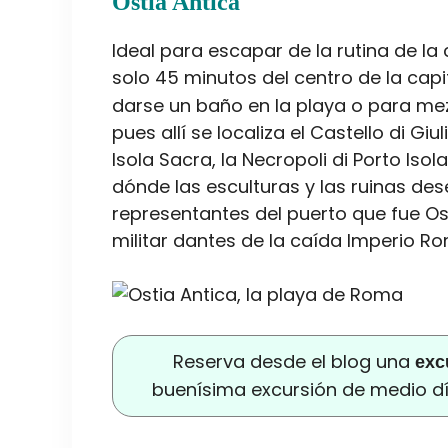
Ostia Antica
Ideal para escapar de la rutina de la
solo 45 minutos del centro de la capi
darse un baño en la playa o para mez
pues allí se localiza el Castello di Gi
Isola Sacra, la Necropoli di Porto Iso
dónde las esculturas y las ruinas d
representantes del puerto que fue O
militar dantes de la caída Imperio R
Reserva desde el blog una
exc
buenísima excursión de medio dí