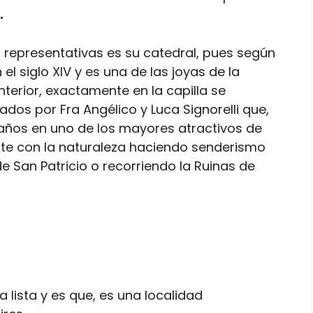
.
 representativas es su catedral, pues según
n el siglo XIV y es una de las joyas de la
nterior, exactamente en la capilla se
dos por Fra Angélico y Luca Signorelli que,
 años en uno de los mayores atractivos de
rte con la naturaleza haciendo senderismo
 de San Patricio o recorriendo la Ruinas de
 lista y es que, es una localidad