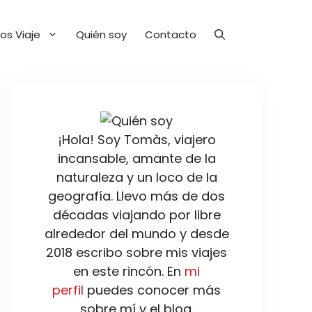
os Viaje
Quién soy
Contacto
¡Hola! Soy Tomàs, viajero
incansable, amante de la
naturaleza y un loco de la
geografía. Llevo más de dos
décadas viajando por libre
alrededor del mundo y desde
2018 escribo sobre mis viajes
en este rincón. En
mi
perfil
puedes conocer más
sobre mí y el blog.