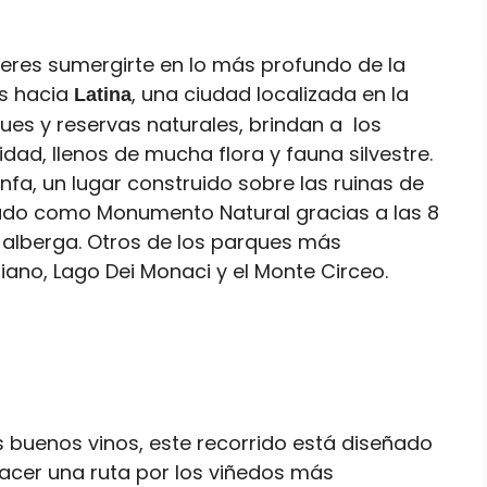
uieres sumergirte en lo más profundo de la
es hacia
, una ciudad localizada en la
Latina
ques y reservas naturales, brindan a los
idad, llenos de mucha flora y fauna silvestre.
infa, un lugar construido sobre las ruinas de
rado como Monumento Natural gracias a las 8
 alberga. Otros de los parques más
giano, Lago Dei Monaci y el Monte Circeo.
s buenos vinos, este recorrido está diseñado
acer una ruta por los viñedos más