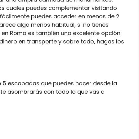
 las cuales puedes complementar visitando
e fácilmente puedes acceder en menos de 2
arece algo menos habitual, si no tienes
il en Roma es también una excelente opción
dinero en transporte y sobre todo, hagas los
e 5 escapadas que puedes hacer desde la
s y te asombrarás con todo lo que vas a