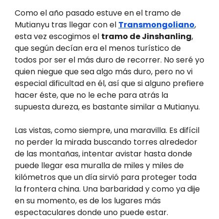
Como el año pasado estuve en el tramo de
Mutianyu tras llegar con el
Transmongoliano
,
esta vez escogimos el
tramo de Jinshanling
,
que según decían era el menos turístico de
todos por ser el más duro de recorrer. No seré yo
quien niegue que sea algo más duro, pero no vi
especial dificultad en él, así que si alguno prefiere
hacer éste, que no le eche para atrás la
supuesta dureza, es bastante similar a Mutianyu.
Las vistas, como siempre, una maravilla. Es difícil
no perder la mirada buscando torres alrededor
de las montañas, intentar avistar hasta donde
puede llegar esa muralla de miles y miles de
kilómetros que un día sirvió para proteger toda
la frontera china. Una barbaridad y como ya dije
en su momento, es de los lugares más
espectaculares donde uno puede estar.