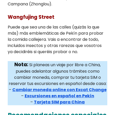
Campana (Zhonglou).
Wangfujing Street
Puede que sea una de las calles (quizás la que
más) más emblemáticas de Pekín para probar
la comida callejera. Vais a encontrar de todo,
incluidos insectos y otras rarezas que vosotros
ya decidiréis si queréis probar o no.
Nota:
Si planeas un viaje por libre a China,
puedes adelantar algunos trámites como
cambiar moneda, comprar tu tarjeta SIM o
reservar tus excursiones en español desde casa:
–
Cambiar moneda online con Excat Change
–
Excursiones en español en Pekín
–
Tarjeta SIM para China