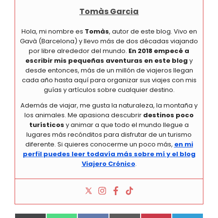
Tomàs Garcia
Hola, mi nombre es
Tomàs
, autor de este blog. Vivo en
Gavà (Barcelona) y llevo más de dos décadas viajando
por libre alrededor del mundo.
En 2018 empecé a
escribir mis pequeñas aventuras en este blog
y
desde entonces, más de un millón de viajeros llegan
cada año hasta aquí para organizar sus viajes con mis
guías y artículos sobre cualquier destino.
Además de viajar, me gusta la naturaleza, la montaña y
los animales. Me apasiona descubrir
destinos poco
turísticos
y animar a que todo el mundo llegue a
lugares más recónditos para disfrutar de un turismo
diferente. Si quieres conocerme un poco más,
en mi
perfil puedes leer todavía más sobre mí y el blog
Viajero Crónico
.